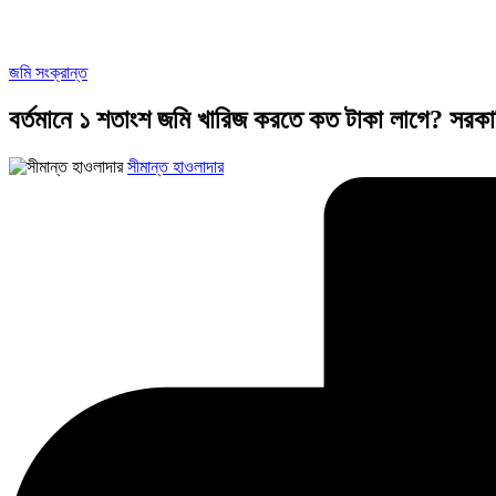
Posted
জমি সংক্রান্ত
in
বর্তমানে ১ শতাংশ জমি খারিজ করতে কত টাকা লাগে? সরকারি
Posted
সীমান্ত হাওলাদার
by