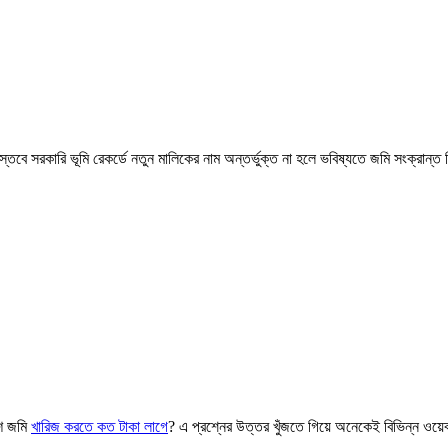
তবে সরকারি ভূমি রেকর্ডে নতুন মালিকের নাম অন্তর্ভুক্ত না হলে ভবিষ্যতে জমি সংক্রান্
ংশ জমি
খারিজ করতে কত টাকা লাগে
? এ প্রশ্নের উত্তর খুঁজতে গিয়ে অনেকেই বিভিন্ন ওয়েব