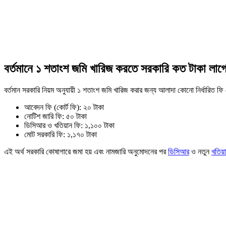
বর্তমানে ১ শতাংশ জমি খারিজ করতে সরকারি কত টাকা লাগ
বর্তমান সরকারি নিয়ম অনুযায়ী ১ শতাংশ জমি খারিজ করার জন্য আলাদা কোনো নির্ধারিত ফি
আবেদন ফি (কোর্ট ফি): ২০ টাকা
নোটিশ জারি ফি: ৫০ টাকা
ডিসিআর ও খতিয়ান ফি: ১,১০০ টাকা
মোট সরকারি ফি: ১,১৭০ টাকা
এই অর্থ সরকারি কোষাগারে জমা হয় এবং নামজারি অনুমোদনের পর
ডিসিআর
ও নতুন
খতিয়