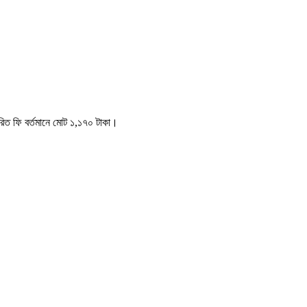
ারিত ফি বর্তমানে মোট ১,১৭০ টাকা।