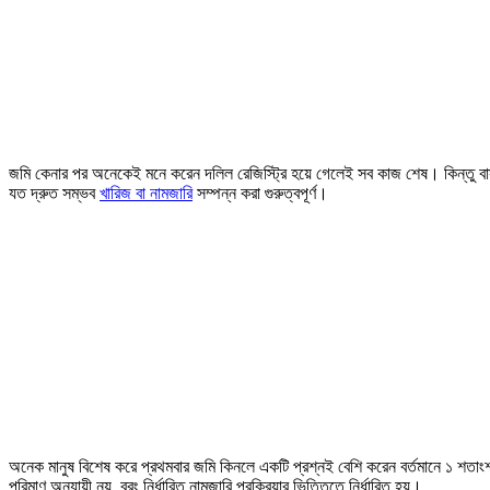
জমি কেনার পর অনেকেই মনে করেন দলিল রেজিস্ট্রি হয়ে গেলেই সব কাজ শেষ। কিন্তু বাস্
যত দ্রুত সম্ভব
খারিজ বা নামজারি
সম্পন্ন করা গুরুত্বপূর্ণ।
অনেক মানুষ বিশেষ করে প্রথমবার জমি কিনলে একটি প্রশ্নই বেশি করেন বর্তমানে ১ শতা
পরিমাণ অনুযায়ী নয়, বরং নির্ধারিত নামজারি প্রক্রিয়ার ভিত্তিতে নির্ধারিত হয়।