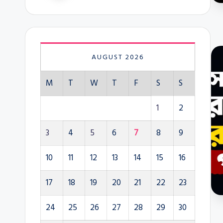
AUGUST 2026
M
T
W
T
F
S
S
1
2
3
4
5
6
7
8
9
10
11
12
13
14
15
16
17
18
19
20
21
22
23
24
25
26
27
28
29
30