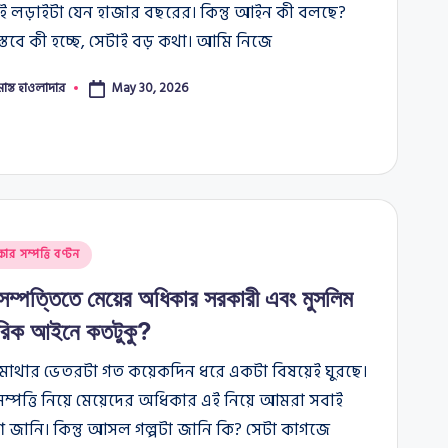
এই লড়াইটা যেন হাজার বছরের। কিন্তু আইন কী বলছে?
তবে কী হচ্ছে, সেটাই বড় কথা। আমি নিজে
মান্ত হাওলাদার
May 30, 2026
কার সম্পত্তি বণ্টন
 সম্পত্তিতে মেয়ের অধিকার সরকারী এবং মুসলিম
ারিক আইনে কতটুকু?
াথার ভেতরটা গত কয়েকদিন ধরে একটা বিষয়েই ঘুরছে।
সম্পত্তি নিয়ে মেয়েদের অধিকার এই নিয়ে আমরা সবাই
 জানি। কিন্তু আসল গল্পটা জানি কি? সেটা কাগজে