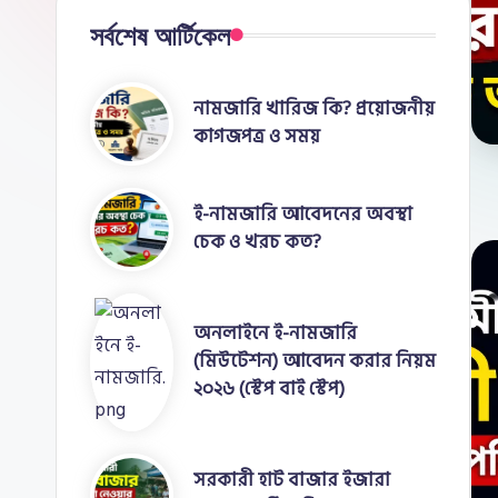
e
সর্বশেষ আর্টিকেল
নামজারি খারিজ কি? প্রয়োজনীয়
কাগজপত্র ও সময়
ই-নামজারি আবেদনের অবস্থা
চেক ও খরচ কত?
অনলাইনে ই-নামজারি
(মিউটেশন) আবেদন করার নিয়ম
২০২৬ (স্টেপ বাই স্টেপ)
সরকারী হাট বাজার ইজারা