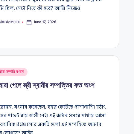
 ছিল, সেটা নিয়ে কী হবে? আমি নিজেও
মান্ত হাওলাদার
June 17, 2026
কার সম্পত্তি বণ্টন
 মারা গেলে স্ত্রী স্বামীর সম্পত্তির কত অংশ
করেছেন, সংসার করেছেন, বছর কেটেছে পাশাপাশি। হঠাৎ
ব পাল্টে যায় স্বামী নেই। এই কঠিন সময়ে মাথায় আসা
্যবহারিক প্রশ্নগুলোর একটি হলো এই সম্পত্তিতে আমার
র কোথায়? আইন