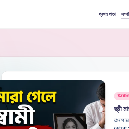
প্রথম পাতা
সম্প
Posted
উত্তরাধি
in
স্ত্রী
শুনলাম, 
কোনো সন্