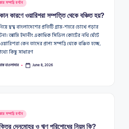
কার সম্পত্তি বণ্টন
ন কারণে ওয়ারিশরা সম্পত্তি থেকে বঞ্চিত হয়?
 নিয়ে দ্বন্দ্ব বাংলাদেশের প্রতিটি গ্রাম-শহরে চোখে পড়ার
না। আমি ইদানীং একাধিক সিভিল কোর্টের নথি ঘেঁটে
য়ারিশরা কেন তাদের প্রাপ্য সম্পত্তি থেকে বঞ্চিত হচ্ছে,
থ্যে কিছু সাধারণ
মান্ত হাওলাদার
June 8, 2026
কার সম্পত্তি বণ্টন
্যক্তির দেনমোহর ও ঋণ পরিশোধের নিয়ম কি?