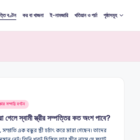
ত্তি বণ্টন
কর বা খাজনা
ই-নামজারি
খতিয়ান ও পর্চা
পৃষ্ঠাসমূহ
কার সম্পত্তি বণ্টন
 মারা গেলে স্বামী স্ত্রীর সম্পত্তির কত অংশ পাবে?
সম্প্রতি এক বন্ধুর স্ত্রী হঠাৎ করে মারা গেছেন। তাদের
তান নেই। তিনি খুবই চিন্তিত তার স্ত্রীর নামে যে ফ্ল্যাট