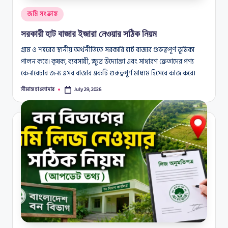
Posted
জমি সংক্রান্ত
in
সরকারী হাট বাজার ইজারা নেওয়ার সঠিক নিয়ম
গ্রাম ও শহরের স্থানীয় অর্থনীতিতে সরকারি হাট বাজার গুরুত্বপূর্ণ ভূমিকা
পালন করে। কৃষক, ব্যবসায়ী, ক্ষুদ্র উদ্যোক্তা এবং সাধারণ ক্রেতাদের পণ্য
কেনাবেচার জন্য এসব বাজার একটি গুরুত্বপূর্ণ মাধ্যম হিসেবে কাজ করে।
সীমান্ত হাওলাদার
July 29, 2026
Posted
by