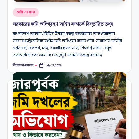
Posted
জমি সংক্রান্ত
in
সরকারের জমি অধিগ্রহণ আইন সম্পর্কে বিস্তারিত তথ্য
বাংলাদেশে জনস্বার্থে বিভিন্ন উন্নয়ন প্রকল্প বাস্তবায়নের জন্য প্রয়োজনে
সরকার ব্যক্তিমালিকানাধীন জমি অধিগ্রহণ করতে পারে। সাধারণত জাতীয়
মহাসড়ক, রেলপথ, সেতু, সরকারি হাসপাতাল, শিক্ষাপ্রতিষ্ঠান, বিদ্যুৎ
অবকাঠামো এবং অন্যান্য গুরুত্বপূর্ণ সরকারি প্রকল্পের ক্ষেত্রে
সীমান্ত হাওলাদার
July 17, 2026
Posted
by