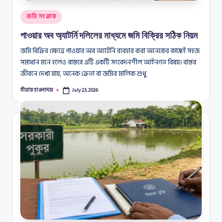
Posted
জমি সংক্রান্ত
in
পাওয়ার অব অ্যাটর্নি দলিলের মাধ্যমে জমি বিক্রির সঠিক নিয়ম
জমি বিক্রির ক্ষেত্রে পাওয়ার অব অ্যাটর্নি ব্যবহার করা অনেকের কাছেই সহজ
সমাধান মনে হলেও বাস্তবে এটি একটি সংবেদনশীল আইনগত বিষয়। বাস্তব
জীবনে দেখা যায়, অনেক ক্রেতা বা জমির মালিক শুধু
সীমান্ত হাওলাদার
July 23, 2026
Posted
by