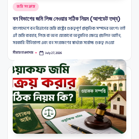
Posted
জমি সংক্রান্ত
in
বন বিভাগের জমি লিজ নেওয়ার সঠিক নিয়ম (আপডেট তথ্য)
বাংলাদেশে বন বিভাগের জমি রাষ্ট্রের গুরুত্বপূর্ণ প্রাকৃতিক সম্পদের অংশ। তাই
এই জমি ব্যবহার, লিজ বা অন্য যেকোনো অনুমতির ক্ষেত্রে প্রচলিত আইন,
সরকারি নীতিমালা এবং বন সংরক্ষণের স্বার্থকে সর্বোচ্চ গুরুত্ব দেওয়া
সীমান্ত হাওলাদার
July 27, 2026
Posted
by