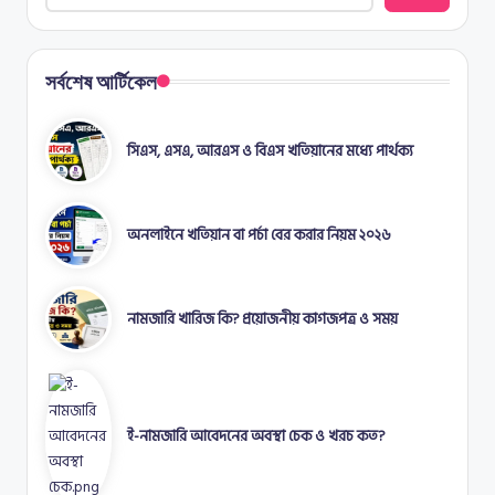
সর্বশেষ আর্টিকেল
সিএস, এসএ, আরএস ও বিএস খতিয়ানের মধ্যে পার্থক্য
অনলাইনে খতিয়ান বা পর্চা বের করার নিয়ম ২০২৬
নামজারি খারিজ কি? প্রয়োজনীয় কাগজপত্র ও সময়
ই-নামজারি আবেদনের অবস্থা চেক ও খরচ কত?