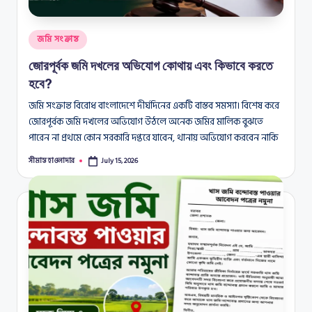
Posted
জমি সংক্রান্ত
in
জোরপূর্বক জমি দখলের অভিযোগ কোথায় এবং কিভাবে করতে
হবে?
জমি সংক্রান্ত বিরোধ বাংলাদেশে দীর্ঘদিনের একটি বাস্তব সমস্যা। বিশেষ করে
জোরপূর্বক জমি দখলের অভিযোগ উঠলে অনেক জমির মালিক বুঝতে
পারেন না প্রথমে কোন সরকারি দপ্তরে যাবেন, থানায় অভিযোগ করবেন নাকি
সীমান্ত হাওলাদার
July 15, 2026
Posted
by