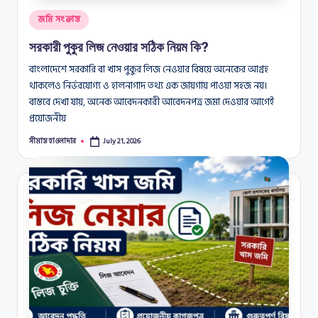
Posted
জমি সংক্রান্ত
in
সরকারী পুকুর লিজ নেওয়ার সঠিক নিয়ম কি?
বাংলাদেশে সরকারি বা খাস পুকুর লিজ নেওয়ার বিষয়ে অনেকের আগ্রহ
থাকলেও নির্ভরযোগ্য ও হালনাগাদ তথ্য এক জায়গায় পাওয়া সহজ নয়।
বাস্তবে দেখা যায়, অনেক আবেদনকারী আবেদনপত্র জমা দেওয়ার আগেই
প্রয়োজনীয়
সীমান্ত হাওলাদার
July 21, 2026
Posted
by