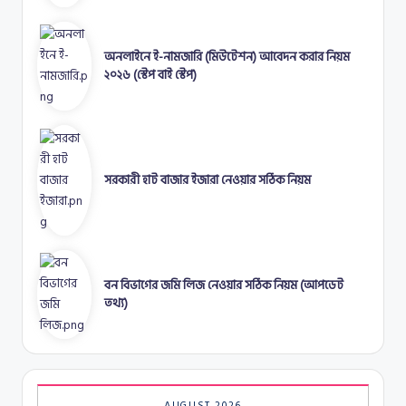
অনলাইনে ই-নামজারি (মিউটেশন) আবেদন করার নিয়ম
২০২৬ (স্টেপ বাই স্টেপ)
সরকারী হাট বাজার ইজারা নেওয়ার সঠিক নিয়ম
বন বিভাগের জমি লিজ নেওয়ার সঠিক নিয়ম (আপডেট
তথ্য)
AUGUST 2026