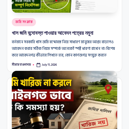
Posted
জমি সংক্রান্ত
in
খাস জমি বন্দোবস্ত পাওয়ার আবেদন পত্রের নমুনা
বর্তমানে সরকারি খাস জমি বন্দোবস্ত নিয়ে সাধারণ মানুষের আগ্রহ বাড়লেও
আবেদন করার সঠিক নিয়ম সম্পর্কে অনেকেই স্পষ্ট ধারণা রাখেন না। বিশেষ
করে আবেদনপত্র কীভাবে লিখতে হবে, কোন কাগজপত্র সংযুক্ত করতে
সীমান্ত হাওলাদার
July 11, 2026
Posted
by