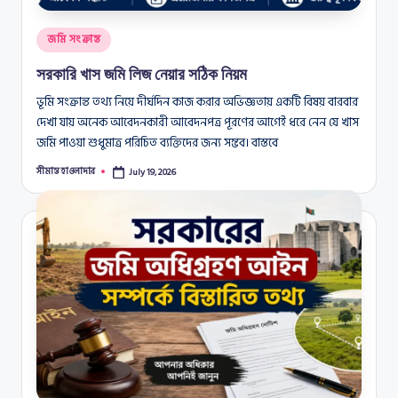
Posted
জমি সংক্রান্ত
in
সরকারি খাস জমি লিজ নেয়ার সঠিক নিয়ম
ভূমি সংক্রান্ত তথ্য নিয়ে দীর্ঘদিন কাজ করার অভিজ্ঞতায় একটি বিষয় বারবার
দেখা যায় অনেক আবেদনকারী আবেদনপত্র পূরণের আগেই ধরে নেন যে খাস
জমি পাওয়া শুধুমাত্র পরিচিত ব্যক্তিদের জন্য সম্ভব। বাস্তবে
সীমান্ত হাওলাদার
July 19, 2026
Posted
by