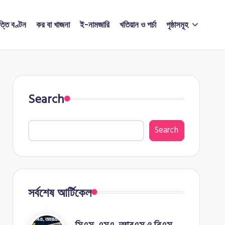
ত্তি বণ্টন
কর বা খাজনা
ই-নামজারি
খতিয়ান ও পর্চা
পৃষ্ঠাসমূহ
Search
Search
সর্বশেষ আর্টিকেল