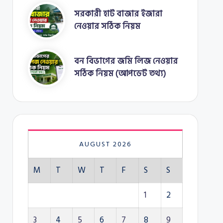
সরকারী হাট বাজার ইজারা
নেওয়ার সঠিক নিয়ম
বন বিভাগের জমি লিজ নেওয়ার
সঠিক নিয়ম (আপডেট তথ্য)
AUGUST 2026
M
T
W
T
F
S
S
1
2
3
4
5
6
7
8
9