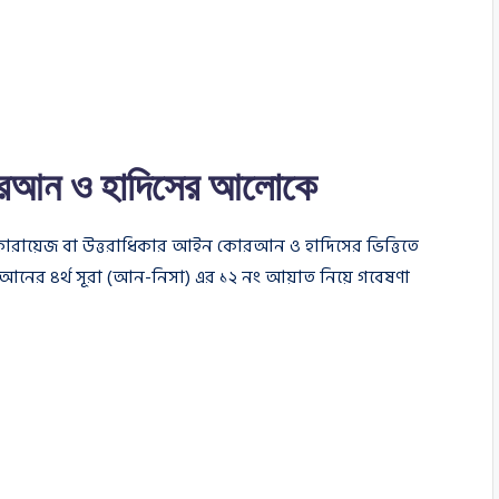
কোরআন ও হাদিসের আলোকে
য ফারায়েজ বা উত্তরাধিকার আইন কোরআন ও হাদিসের ভিত্তিতে
ের ৪র্থ সূরা (আন-নিসা) এর ১২ নং আয়াত নিয়ে গবেষণা