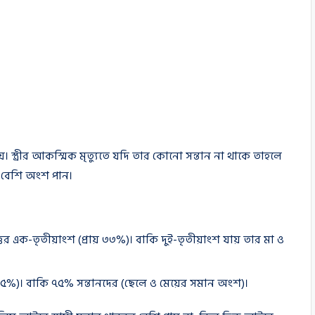
যায়। স্ত্রীর আকস্মিক মৃত্যুতে যদি তার কোনো সন্তান না থাকে তাহলে
নরা বেশি অংশ পান।
্পত্তির এক-তৃতীয়াংশ (প্রায় ৩৩%)। বাকি দুই-তৃতীয়াংশ যায় তার মা ও
(২৫%)। বাকি ৭৫% সন্তানদের (ছেলে ও মেয়ের সমান অংশ)।