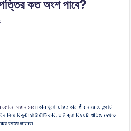
ীর সম্পত্তির কত অংশ পাবে?
s
র কোনো সন্তান নেই
। তিনি খুবই চিন্তিত তার স্ত্রীর নামে যে ফ্ল্যাট
নিয়ে কিছুটা ঘাঁটাঘাঁটি করি, তাই পুরো বিষয়টা খতিয়ে দেখতে
কের কাজে লাগবে।