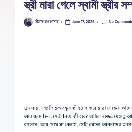
স্ত্রী মারা গেলে স্বামী স্ত্র
e
No Comment
সীমান্ত হাওলাদার
June 17, 2026
Posted
by
শুনলাম, সম্প্রতি এক বন্ধুর স্ত্রী হঠাৎ করে মারা গেছেন।
তাদে
আর জমি ছিল, সেটা নিয়ে কী হবে? আমি নিজেও যেহেতু আইন 
বসলাম। আর দেখে যা পেলাম, সেটা হয়তো আপনাদের অনে