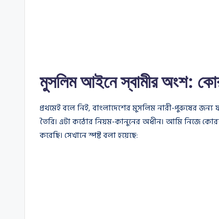
মুসলিম আইনে স্বামীর অংশ: 
প্রথমেই বলে নিই, বাংলাদেশের মুসলিম নারী-পুরুষের জন্
তৈরি। এটা কঠোর নিয়ম-কানুনের অধীন। আমি নিজে কোরআন
করেছি। সেখানে স্পষ্ট বলা হয়েছে: