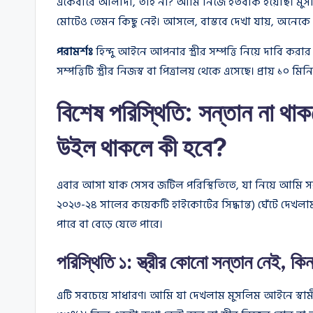
একেবারে আলাদা, তাই না? আমি নিজে হতবাক হয়েছি। মুসলিম 
মোটেও তেমন কিছু নেই। আসলে, বাস্তবে দেখা যায়, অনেকে এ
পরামর্শঃ
হিন্দু আইনে আপনার স্ত্রীর সম্পত্তি নিয়ে দাবি 
সম্পত্তিটি স্ত্রীর নিজস্ব বা পিত্রালয় থেকে এসেছে। প্রায় 
বিশেষ পরিস্থিতি: সন্তান না থাকলে
উইল থাকলে কী হবে?
এবার আসা যাক সেসব জটিল পরিস্থিতিতে, যা নিয়ে আমি সরাস
২০২৩-২৪ সালের কয়েকটি হাইকোর্টের সিদ্ধান্ত) ঘেঁটে দেখলা
পারে বা বেড়ে যেতে পারে।
পরিস্থিতি ১: স্ত্রীর কোনো সন্তান নেই, কিন
এটি সবচেয়ে সাধারণ। আমি যা দেখলাম মুসলিম আইনে স্বামী