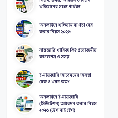
সিএস, এসএ, আরএস ও বিএস
খতিয়ানের মধ্যে পার্থক্য
অনলাইনে খতিয়ান বা পর্চা বের
করার নিয়ম ২০২৬
নামজারি খারিজ কি? প্রয়োজনীয়
কাগজপত্র ও সময়
ই-নামজারি আবেদনের অবস্থা
চেক ও খরচ কত?
অনলাইনে ই-নামজারি
(মিউটেশন) আবেদন করার নিয়ম
২০২৬ (স্টেপ বাই স্টেপ)