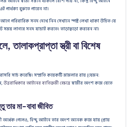
আইনে স্বামী সন্তান থাকলে বেশি পায় না, কিন্তু হিন্দু আইনে
ই পার্থক্য বুঝতে পারেন না।
করার আগে পরিবারিক সনদ দেখে নিন সেখানে স্পষ্ট লেখা থাকা উচিত যে
১০ মিনিট সময় লাগবে সনদ যাচাই করতে। তাড়াহুড়ো করবেন না।
, তালাকপ্রাপ্তা স্ত্রী বা বিশেষ
রি সার্চ করেছি। সম্প্রতি কয়েকটি মামলার রায় (যেমন:
ম,
উত্তরাধিকার আইনের ব্যতিক্রমী ক্ষেত্রে
স্বামীর অংশ কমে যেতে
্তু তার মা-বাবা জীবিত
 অর্ধেক পেলেও, হিন্দু আইনে তার অংশ অনেক কমে যায় (প্রায়