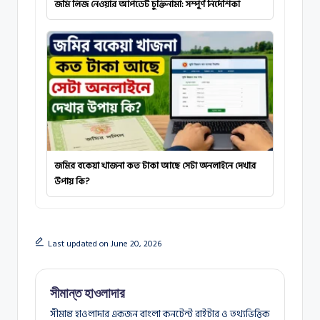
জমি লিজ নেওয়ার আপডেট চুক্তিনামা: সম্পূর্ণ নির্দেশিকা
জমির বকেয়া খাজনা কত টাকা আছে সেটা অনলাইনে দেখার
উপায় কি?
Last updated on June 20, 2026
সীমান্ত হাওলাদার
সীমান্ত হাওলাদার একজন বাংলা কনটেন্ট রাইটার ও তথ্যভিত্তিক