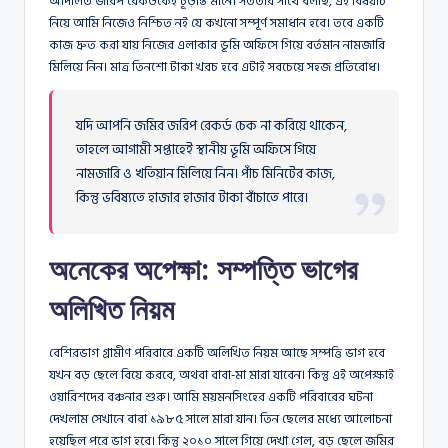
আদালত জরিপ রেকর্ডকেই চূড়ান্ত মানে। সততার সাথে বলছি, এই বিষয়টি
নিয়ে আমি নিজেও নিশ্চিত নই যে কখনো সম্পূর্ণ সমাধান হবে। তবে একটি
কাজ দ্রুত করা যায় নিজের এলাকার ভূমি অফিসে গিয়ে বর্তমান নামজারি
মিলিয়ে নিন। মাত্র তিনশো টাকা খরচ হবে এটাই সবচেয়ে সহজ প্রতিরোধ।
যদি আপনি জমির জরিপ রেকর্ড চেক না করিয়ে থাকেন,
তাহলে আগামী সপ্তাহেই স্থানীয় ভূমি অফিসে গিয়ে
নামজারি ও খতিয়ান মিলিয়ে নিন। পাঁচ মিনিটের কাজ,
কিন্তু ভবিষ্যতে হাজার হাজার টাকা বাঁচাতে পারে।
অনেকের অপেক্ষা: সম্পত্তি ভাগের
অলিখিত নিয়ম
বেশিরভাগ গ্রামীণ পরিবারে একটি অলিখিত নিয়ম আছে সম্পত্তি ভাগ হবে
যখন বড় ছেলে বিয়ে করবে, অথবা বাবা-মা মারা যাবেন। কিন্তু এই অপেক্ষাই
ওয়ারিশদের বঞ্চনার শুরু। আমি ময়মনসিংহের একটি পরিবারের ঘটনা
দেখলাম সেখানে বাবা ১৯৮৫ সালে মারা যান। তিন ছেলের মধ্যে আলোচনা
হয়েছিল পরে ভাগ হবে। কিন্তু ২০১০ সালে গিয়ে দেখা গেল, বড় ছেলে জমির