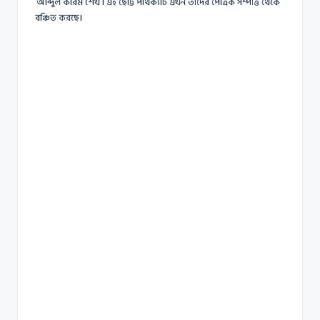
‘আব্দুল করিম শেখ’। এই ছোট্ট পার্থক্যটি এখন তাদের পৈত্রিক সম্পত্তি থেকে
বঞ্চিত করছে।