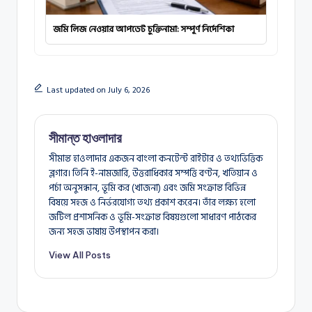
জমি লিজ নেওয়ার আপডেট চুক্তিনামা: সম্পূর্ণ নির্দেশিকা
Last updated on July 6, 2026
সীমান্ত হাওলাদার
সীমান্ত হাওলাদার একজন বাংলা কনটেন্ট রাইটার ও তথ্যভিত্তিক
ব্লগার। তিনি ই-নামজারি, উত্তরাধিকার সম্পত্তি বণ্টন, খতিয়ান ও
পর্চা অনুসন্ধান, ভূমি কর (খাজনা) এবং জমি সংক্রান্ত বিভিন্ন
বিষয়ে সহজ ও নির্ভরযোগ্য তথ্য প্রকাশ করেন। তাঁর লক্ষ্য হলো
জটিল প্রশাসনিক ও ভূমি-সংক্রান্ত বিষয়গুলো সাধারণ পাঠকের
জন্য সহজ ভাষায় উপস্থাপন করা।
View All Posts