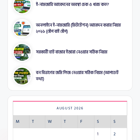
ই-নামজারি আবেদনের অবস্থা চেক ও খরচ কত?
অনলাইনে ই-নামজারি (মিউটেশন) আবেদন করার নিয়ম
২০২৬ (স্টেপ বাই স্টেপ)
সরকারী হাট বাজার ইজারা নেওয়ার সঠিক নিয়ম
বন বিভাগের জমি লিজ নেওয়ার সঠিক নিয়ম (আপডেট
তথ্য)
AUGUST 2026
M
T
W
T
F
S
S
1
2