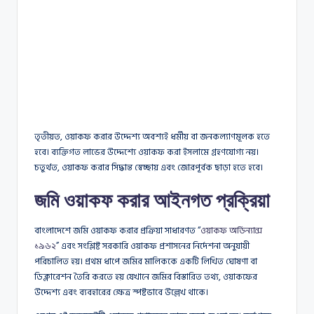
তৃতীয়ত, ওয়াকফ করার উদ্দেশ্য অবশ্যই ধর্মীয় বা জনকল্যাণমূলক হতে
হবে। ব্যক্তিগত লাভের উদ্দেশ্যে ওয়াকফ করা ইসলামে গ্রহণযোগ্য নয়।
চতুর্থত, ওয়াকফ করার সিদ্ধান্ত স্বেচ্ছায় এবং জোরপূর্বক ছাড়া হতে হবে।
জমি ওয়াকফ করার আইনগত প্রক্রিয়া
বাংলাদেশে জমি ওয়াকফ করার প্রক্রিয়া সাধারণত “
ওয়াকফ অর্ডিন্যান্স
১৯৬২
” এবং সংশ্লিষ্ট সরকারি ওয়াকফ প্রশাসনের নির্দেশনা অনুযায়ী
পরিচালিত হয়। প্রথম ধাপে জমির মালিককে একটি লিখিত ঘোষণা বা
ডিক্লারেশন তৈরি করতে হয় যেখানে জমির বিস্তারিত তথ্য, ওয়াকফের
উদ্দেশ্য এবং ব্যবহারের ক্ষেত্র স্পষ্টভাবে উল্লেখ থাকে।