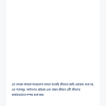
এই লেখায় আমরা সহজভাবে ব্যাখ্যা করেছি কীভাবে জমি ওয়াকফ করা হয়,
এর শর্তসমূহ, আইনগত প্রক্রিয়া এবং বাস্তব জীবনে এটি কীভাবে
কার্যকরভাবে সম্পন্ন করা যায়।