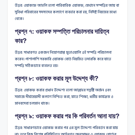
উত্তর: ওয়াকফে আহলি হলো পারিবারিক ওয়াকফ, যেখানে সম্পত্তির আয় বা
সুবিধা পরিবারের সদস্যদের কল্যাণে ব্যবহার করা হয়, নির্দিষ্ট নিয়মের মধ্যে
থেকে।
প্রশ্ন ৭: ওয়াকফ সম্পত্তি পরিচালনার দায়িত্ব
কার?
উত্তর: সাধারণত একজন নিয়োগপ্রাপ্ত মুতাওয়ালি এই সম্পত্তি পরিচালনা
করেন। পাশাপাশি সরকারি ওয়াকফ বোর্ড নিয়মিত তদারকি করে যাতে
সম্পত্তি সঠিকভাবে ব্যবহৃত হয়।
প্রশ্ন ৮: ওয়াকফ করার মূল উদ্দেশ্য কী?
উত্তর: ওয়াকফ করার প্রধান উদ্দেশ্য হলো আল্লাহর সন্তুষ্টি অর্জন এবং
সমাজে দীর্ঘমেয়াদী কল্যাণ নিশ্চিত করা, যাতে শিক্ষা, ধর্মীয় কার্যক্রম ও
মানবসেবা চলমান থাকে।
প্রশ্ন ৯: ওয়াকফ করার পর কি পরিবর্তন আনা যায়?
উত্তর: সাধারণভাবে ওয়াকফ করার পর এর মূল উদ্দেশ্য পরিবর্তন করা যায়
না। তবে কিছু বিশেষ পরিস্থিতিতে আইনগত অনুমোদন ও ওয়াকফ বোর্ডের