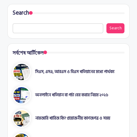
Search
Search
সর্বশেষ আর্টিকেল
সিএস, এসএ, আরএস ও বিএস খতিয়ানের মধ্যে পার্থক্য
অনলাইনে খতিয়ান বা পর্চা বের করার নিয়ম ২০২৬
নামজারি খারিজ কি? প্রয়োজনীয় কাগজপত্র ও সময়