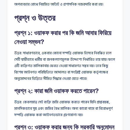
অপব্যবহার রোধে নিয়মিত অডিট ও প্রশাসনিক নজরদারি করা হয়।
প্রশ্ন ও উত্তর
প্রশ্ন ১: ওয়াকফ করার পর কি জমি আবার ফিরিয়ে
নেওয়া সম্ভব?
উত্তর: সাধারণভাবে, একবার কোনো সম্পত্তি ওয়াকফ হিসেবে নিবন্ধিত হলে
সেটি স্থায়ীভাবে ধর্মীয় বা জনকল্যাণমূলক উদ্দেশ্যে নির্ধারিত হয়ে যায়। ফলে
এটি ব্যক্তিগত মালিকানায় ফেরত নেওয়া সাধারণত সম্ভব নয়। তবে কিছু
বিশেষ আইনগত পরিস্থিতিতে আদালত বা সংশ্লিষ্ট ওয়াকফ কর্তৃপক্ষের
অনুমোদনের ভিত্তিতে সীমিত সিদ্ধান্ত নেওয়া যেতে পারে।
প্রশ্ন ২: কারা জমি ওয়াকফ করতে পারেন?
উত্তর: কেবলমাত্র সেই ব্যক্তি জমি ওয়াকফ করতে পারেন যিনি প্রাপ্তবয়স্ক,
মানসিকভাবে সুস্থ এবং জমির বৈধ মালিক। অন্য কারো নামে বা বিরোধপূর্ণ
সম্পত্তি ওয়াকফ করা আইনগতভাবে গ্রহণযোগ্য নয়।
প্রশ্ন ৩: ওয়াকফ করার জন্য কি সরকারি অনুমোদন