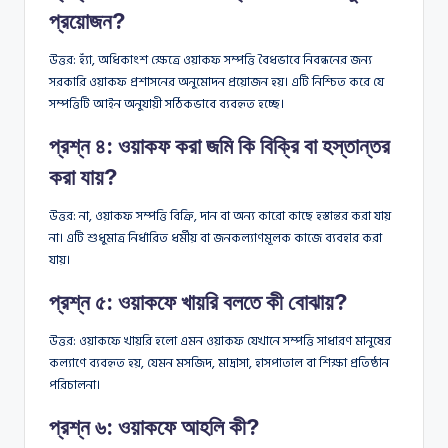
প্রয়োজন?
উত্তর: হ্যাঁ, অধিকাংশ ক্ষেত্রে ওয়াকফ সম্পত্তি বৈধভাবে নিবন্ধনের জন্য
সরকারি ওয়াকফ প্রশাসনের অনুমোদন প্রয়োজন হয়। এটি নিশ্চিত করে যে
সম্পত্তিটি আইন অনুযায়ী সঠিকভাবে ব্যবহৃত হচ্ছে।
প্রশ্ন ৪: ওয়াকফ করা জমি কি বিক্রি বা হস্তান্তর
করা যায়?
উত্তর: না, ওয়াকফ সম্পত্তি বিক্রি, দান বা অন্য কারো কাছে হস্তান্তর করা যায়
না। এটি শুধুমাত্র নির্ধারিত ধর্মীয় বা জনকল্যাণমূলক কাজে ব্যবহার করা
যায়।
প্রশ্ন ৫: ওয়াকফে খায়রি বলতে কী বোঝায়?
উত্তর: ওয়াকফে খায়রি হলো এমন ওয়াকফ যেখানে সম্পত্তি সাধারণ মানুষের
কল্যাণে ব্যবহৃত হয়, যেমন মসজিদ, মাদ্রাসা, হাসপাতাল বা শিক্ষা প্রতিষ্ঠান
পরিচালনা।
প্রশ্ন ৬: ওয়াকফে আহলি কী?