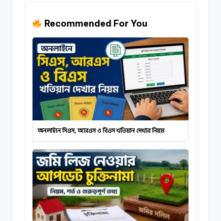
Recommended For You
অনলাইনে সিএস, আরএস ও বিএস খতিয়ান দেখার নিয়ম