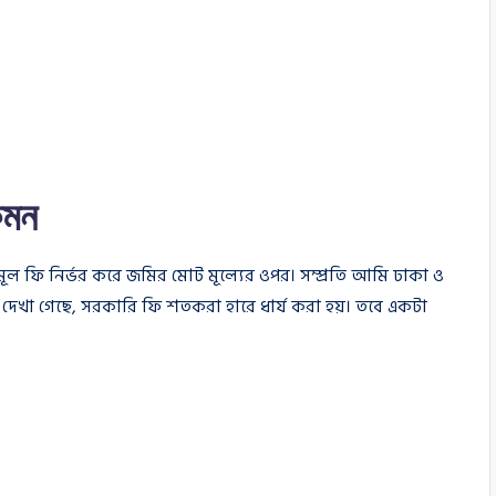
েমন
 মূল ফি নির্ভর করে জমির মোট মূল্যের ওপর। সম্প্রতি আমি ঢাকা ও
ানে দেখা গেছে, সরকারি ফি শতকরা হারে ধার্য করা হয়। তবে একটা