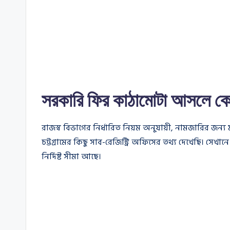
সরকারি ফির কাঠামোটা আসলে ক
রাজস্ব বিভাগের নির্ধারিত নিয়ম অনুযায়ী, নামজারির জন্য
চট্টগ্রামের কিছু সাব-রেজিস্ট্রি অফিসের তথ্য দেখেছি। সেখ
নির্দিষ্ট সীমা আছে।