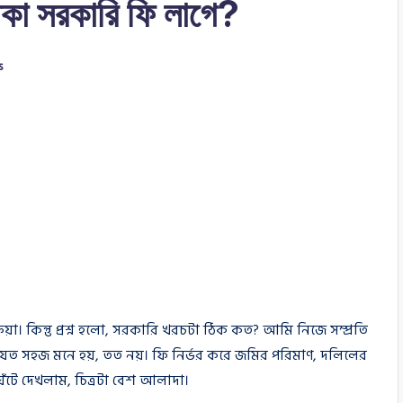
াকা সরকারি ফি লাগে?
s
য়া। কিন্তু প্রশ্ন হলো, সরকারি খরচটা ঠিক কত? আমি নিজে সম্প্রতি
টা যত সহজ মনে হয়, তত নয়। ফি নির্ভর করে জমির পরিমাণ, দলিলের
ঁটে দেখলাম, চিত্রটা বেশ আলাদা।