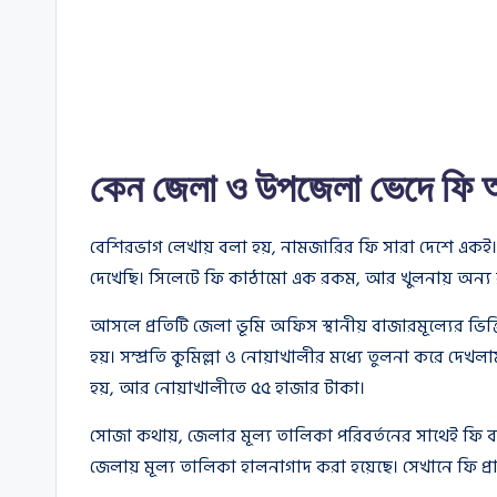
কেন জেলা ও উপজেলা ভেদে ফি আ
বেশিরভাগ লেখায় বলা হয়, নামজারির ফি সারা দেশে এ
দেখেছি। সিলেটে ফি কাঠামো এক রকম, আর খুলনায় অন্য র
আসলে প্রতিটি জেলা ভূমি অফিস স্থানীয় বাজারমূল্যের ভিত্ত
হয়। সম্প্রতি কুমিল্লা ও নোয়াখালীর মধ্যে তুলনা করে দে
হয়, আর নোয়াখালীতে ৫৫ হাজার টাকা।
সোজা কথায়, জেলার মূল্য তালিকা পরিবর্তনের সাথেই ফি ব
জেলায় মূল্য তালিকা হালনাগাদ করা হয়েছে। সেখানে ফি প