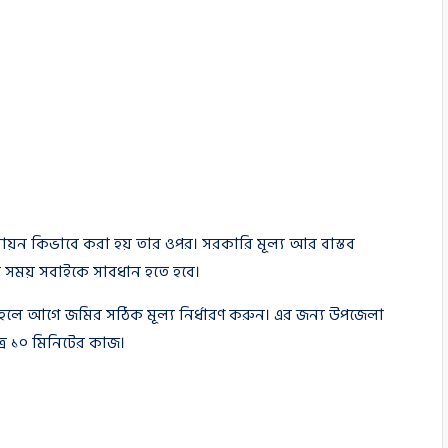
ল্যায়ন কিভাবে করা হয় তার ওপর। সরকারি মূল্য আর বাস্তব
র সময় সবাইকে সাবধান হতে হবে।
ে আগে জমির সঠিক মূল্য নির্ধারণ করুন। এর জন্য উপজেলা
ত্র ১০ মিনিটের কাজ।