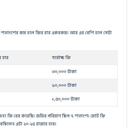
াঁচ শতাংশের কম হলে ফির হার একরকম। আর এর বেশি হলে সেটা
 হার
সর্বোচ্চ ফি
৩০,০০০ টাকা
৬০,০০০ টাকা
১,৫০,০০০ টাকা
জন্য ফি বের করেছি। জমির পরিমাণ ছিল ৭ শতাংশ। মোট ফি
বছিলেন এটা ২০-২৫ হাজার হবে।