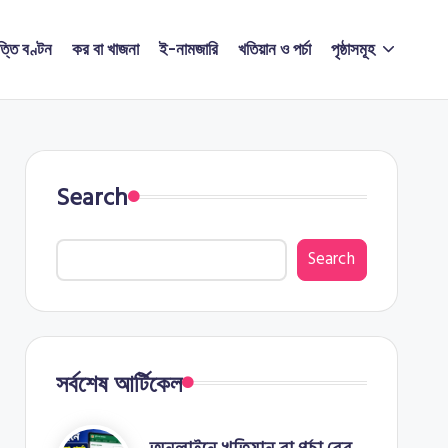
ত্তি বণ্টন
কর বা খাজনা
ই-নামজারি
খতিয়ান ও পর্চা
পৃষ্ঠাসমূহ
Search
Search
সর্বশেষ আর্টিকেল