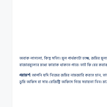
অবাক লাগলো, কিন্তু সত্যি। মূল পার্থক্যটা হচ্ছে, জমির মূ
বাজারমূল্যের মধ্যে ফারাক থাকতে পারে। তাই ফি বের করা
পরামর্শ:
আপনি যদি নিজের জমির নামজারি করতে চান, তাহল
ভূমি অফিস বা সাব-রেজিস্ট্রি অফিসে গিয়ে সহায়তা নিন। মা