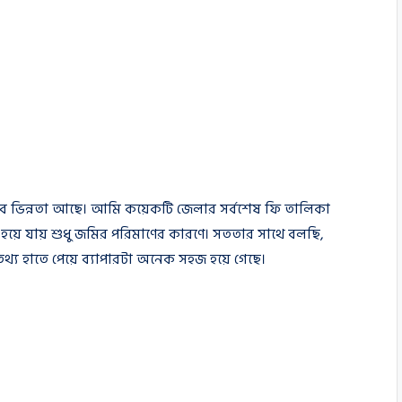
তবে ভিন্নতা আছে। আমি কয়েকটি জেলার সর্বশেষ ফি তালিকা
বিগুণ হয়ে যায় শুধু জমির পরিমাণের কারণে। সততার সাথে বলছি,
্য হাতে পেয়ে ব্যাপারটা অনেক সহজ হয়ে গেছে।