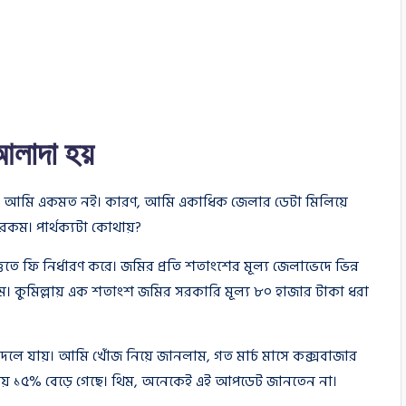
লাদা হয়
কই। আমি একমত নই। কারণ, আমি একাধিক জেলার ডেটা মিলিয়ে
কম। পার্থক্যটা কোথায়?
িতে ফি নির্ধারণ করে। জমির প্রতি শতাংশের মূল্য জেলাভেদে ভিন্ন
খলাম। কুমিল্লায় এক শতাংশ জমির সরকারি মূল্য ৮০ হাজার টাকা ধরা
দলে যায়। আমি খোঁজ নিয়ে জানলাম, গত মার্চ মাসে কক্সবাজার
্রায় ১৫% বেড়ে গেছে। থিম, অনেকেই এই আপডেট জানতেন না।