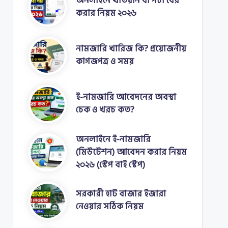
অনলাইনে খতিয়ান বা পর্চা বের
করার নিয়ম ২০২৬
নামজারি খারিজ কি? প্রয়োজনীয়
কাগজপত্র ও সময়
ই-নামজারি আবেদনের অবস্থা
চেক ও খরচ কত?
অনলাইনে ই-নামজারি
(মিউটেশন) আবেদন করার নিয়ম
২০২৬ (স্টেপ বাই স্টেপ)
সরকারী হাট বাজার ইজারা
নেওয়ার সঠিক নিয়ম