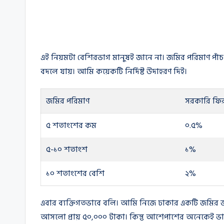
এই নিয়মটা বেশিরভাগ মানুষই জানে না। জমির পরিমাণ প
বদলে যায়। আমি কয়েকটি নির্দিষ্ট উদাহরণ দিই।
জমির পরিমাণ
সরকারি ফির
৫ শতাংশের কম
০.৫%
৫-১০ শতাংশ
১%
১০ শতাংশের বেশি
২%
এবার ব্যক্তিগতভাবে বলি। আমি নিজে ঢাকার একটি জমির 
আসলো প্রায় ৫০,০০০ টাকা। কিন্তু আশেপাশের অনেকেই ভা