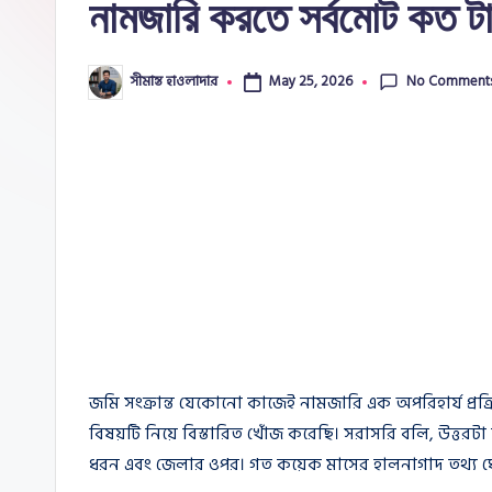
নামজারি করতে সর্বমোট কত ট
e
No Comment
সীমান্ত হাওলাদার
May 25, 2026
Posted
by
জমি সংক্রান্ত যেকোনো কাজেই নামজারি এক অপরিহার্য প্রক্রি
বিষয়টি নিয়ে বিস্তারিত খোঁজ করেছি। সরাসরি বলি, উত্তর
ধরন এবং জেলার ওপর। গত কয়েক মাসের হালনাগাদ তথ্য ঘে