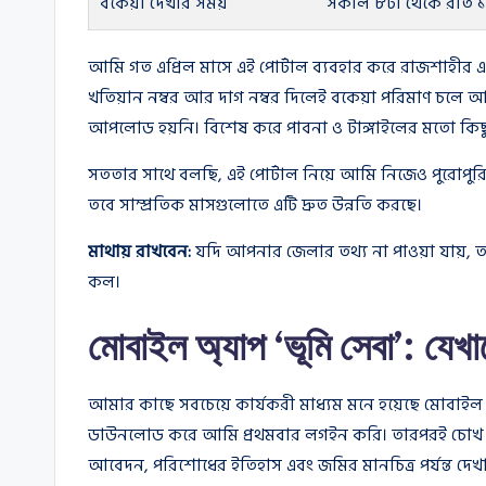
বকেয়া দেখার সময়
সকাল ৮টা থেকে রাত ১
আমি গত এপ্রিল মাসে এই পোর্টাল ব্যবহার করে রাজশাহীর এক
খতিয়ান নম্বর আর দাগ নম্বর দিলেই বকেয়া পরিমাণ চল
আপলোড হয়নি। বিশেষ করে পাবনা ও টাঙ্গাইলের মতো কি
সততার সাথে বলছি, এই পোর্টাল নিয়ে আমি নিজেও পুরোপুরি
তবে সাম্প্রতিক মাসগুলোতে এটি দ্রুত উন্নতি করছে।
মাথায় রাখবেন:
যদি আপনার জেলার তথ্য না পাওয়া যায়, ত
কল।
মোবাইল অ্যাপ ‘ভূমি সেবা’: যেখা
আমার কাছে সবচেয়ে কার্যকরী মাধ্যম মনে হয়েছে মোবাইল অ্য
ডাউনলোড করে আমি প্রথমবার লগইন করি। তারপরই চোখ কপ
আবেদন, পরিশোধের ইতিহাস এবং জমির মানচিত্র পর্যন্ত দেখা