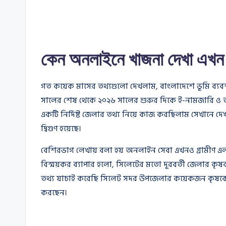
কেন অনলাইনে খাজনা দেখা এখন 
গত কয়েক মাসের তথ্যগুলো দেখলাম, বাংলাদেশে ভূমি ব্যবস
সালের শেষ থেকে ২০২৬ সালের শুরুর দিকে ই-নামজারি ও 
একটি নির্দিষ্ট জেলার তথ্য নিয়ে কাজ করছিলাম সেখানে দে
দ্বিগুণ হয়েছে।
বেশিরভাগ লেখায় বলা হয় অনলাইন সেবা এখনও গ্রামীণ এ
বিস্ময়কর ব্যাপার হলো, সিলেটের মতো দূরবর্তী জেলার 
তথ্য যাচাই করেছি সিলেট সদর উপজেলার কয়েকজন কৃষকের স
করছেন।