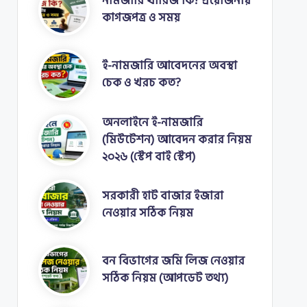
নামজারি খারিজ কি? প্রয়োজনীয়
কাগজপত্র ও সময়
ই-নামজারি আবেদনের অবস্থা
চেক ও খরচ কত?
অনলাইনে ই-নামজারি
(মিউটেশন) আবেদন করার নিয়ম
২০২৬ (স্টেপ বাই স্টেপ)
সরকারী হাট বাজার ইজারা
নেওয়ার সঠিক নিয়ম
বন বিভাগের জমি লিজ নেওয়ার
সঠিক নিয়ম (আপডেট তথ্য)