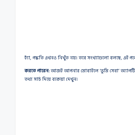
হ্যাঁ, পদ্ধতি এখনও নিখুঁত নয়। তবে সংখ্যাগুলো বলছে, এই প
করতে পারেন:
আজই আপনার মোবাইলে ‘ভূমি সেবা’ অ্যাপট
তথ্য সার্চ দিয়ে বকেয়া দেখুন।