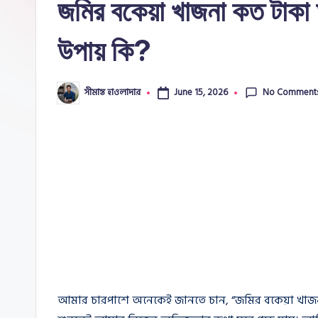
জমির বকেয়া খাজনা কত টাক
e
উপায় কি?
No Comment
সীমান্ত হাওলাদার
June 15, 2026
Posted
by
আমার চারপাশে অনেকেই জানতে চান, “জমির বকেয়া খাজনা