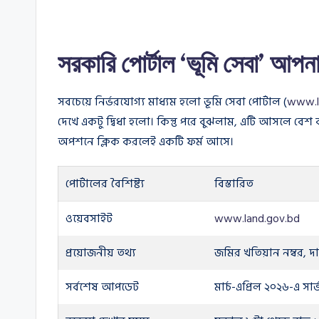
সরকারি পোর্টাল ‘ভূমি সেবা’ আপন
সবচেয়ে নির্ভরযোগ্য মাধ্যম হলো ভূমি সেবা পোর্টাল (
www.l
দেখে একটু দ্বিধা হলো। কিন্তু পরে বুঝলাম, এটি আসলে বেশ 
অপশনে ক্লিক করলেই একটি ফর্ম আসে।
পোর্টালের বৈশিষ্ট্য
বিস্তারিত
ওয়েবসাইট
www.land.gov.bd
প্রয়োজনীয় তথ্য
জমির খতিয়ান নম্বর, দ
সর্বশেষ আপডেট
মার্চ-এপ্রিল ২০২৬-এ সার