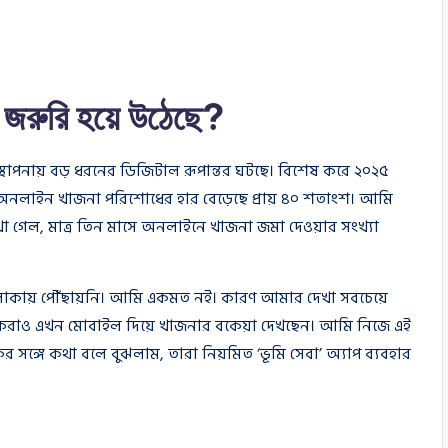
জরুরি হয়ে উঠেছে?
্থাপনায় বড় ধরনের ডিজিটাল রূপান্তর ঘটছে। বিশেষ করে ২০২৫
অনলাইন খাজনা পরিশোধের হার বেড়েছে প্রায় ৪০ শতাংশ। আমি
খা গেল, মাত্র তিন মাসে অনলাইনে খাজনা জমা দেওয়ার সংখ্যা
লাকায় পৌঁছায়নি। আমি একমত নই। কারণ আমার দেখা সবচেয়ে
কৃষকরাও এখন মোবাইল দিয়ে খাজনার বকেয়া দেখছেন। আমি নিজে এই
ঙ্গে কথা বলে বুঝলাম, তারা নিয়মিত ‘ভূমি সেবা’ অ্যাপ ব্যবহার