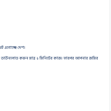
থেই এগোচ্ছে দেশ।
ি ডাউনলোড করুন মাত্র ২ মিনিটের কাজ। তারপর আপনার জমির