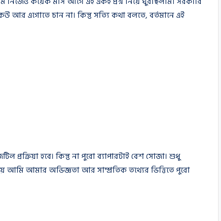
 নিজেও কয়েক মাস আগে এই একই প্রশ্ন নিয়ে ঘুরছিলাম। সরকারি
উ আর এগোতে চান না। কিন্তু সত্যি কথা বলতে, বর্তমানে এই
প্রক্রিয়া হবে। কিন্তু না পুরো ব্যাপারটাই বেশ সোজা। শুধু
য় আমি আমার অভিজ্ঞতা আর সাম্প্রতিক তথ্যের ভিত্তিতে পুরো