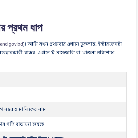
ার প্রথম ধাপ
and.gov.bd
)। আমি যখন প্রথমবার এখানে ঢুকলাম, ইন্টারফেসটা
ব্যবহারকারী-বান্ধব। এখানে ‘ই-নামজারি’ বা ‘খাজনা পরিশোধ’
াগ নম্বর ও মালিকের নাম
্ভার গতি বাড়ানো হয়েছে