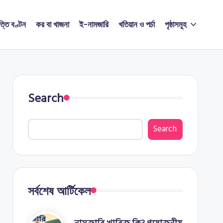
ত্তি বণ্টন
কর বা খাজনা
ই-নামজারি
খতিয়ান ও পর্চা
পৃষ্ঠাসমূহ
Search
Search
সর্বশেষ আর্টিকেল