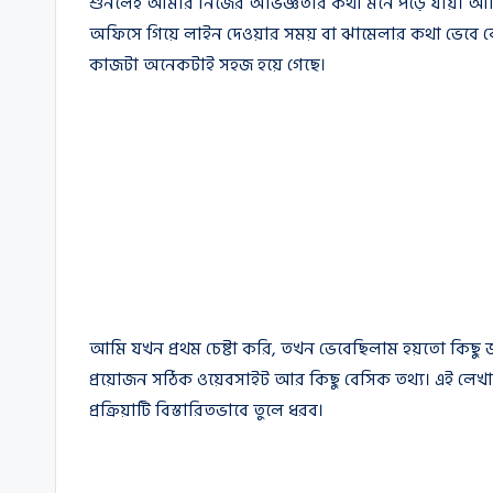
শুনলেই আমার নিজের অভিজ্ঞতার কথা মনে পড়ে যায়। আমি
অফিসে গিয়ে লাইন দেওয়ার সময় বা ঝামেলার কথা ভেবে কে
কাজটা অনেকটাই সহজ হয়ে গেছে।
আমি যখন প্রথম চেষ্টা করি, তখন ভেবেছিলাম হয়তো কিছু জটিল 
প্রয়োজন সঠিক ওয়েবসাইট আর কিছু বেসিক তথ্য। এই লেখা
প্রক্রিয়াটি বিস্তারিতভাবে তুলে ধরব।