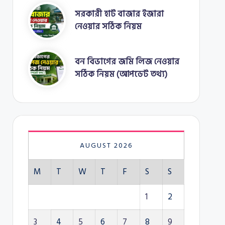
সরকারী হাট বাজার ইজারা
নেওয়ার সঠিক নিয়ম
বন বিভাগের জমি লিজ নেওয়ার
সঠিক নিয়ম (আপডেট তথ্য)
AUGUST 2026
M
T
W
T
F
S
S
1
2
3
4
5
6
7
8
9