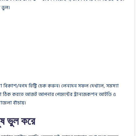
 ভুল।
বা বিকাশ/নগদ হিস্ট্রি চেক করুন। লেনদেন সফল দেখালে, সমস্যা
ের। এটা ঠিক করতে আজই আপনার পেমেন্টের ট্রানজেকশন আইডি ও
মেলা বাঁচায়।
ষ ভুল করে