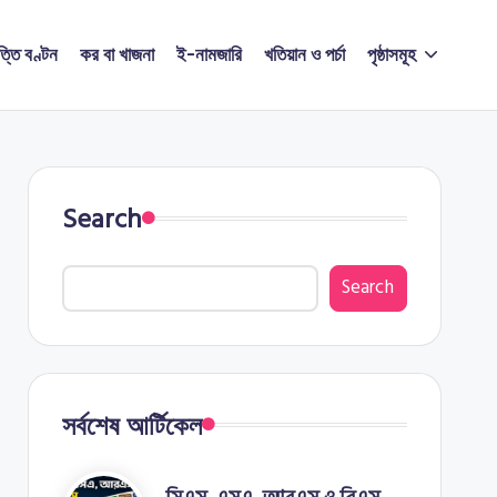
ত্তি বণ্টন
কর বা খাজনা
ই-নামজারি
খতিয়ান ও পর্চা
পৃষ্ঠাসমূহ
Search
Search
সর্বশেষ আর্টিকেল