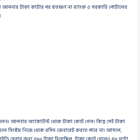
 মানে আপনার টাকা কাটার পর যতক্ষণ না ব্যাংক ও সরকারি পোর্টালের
।
লেন। আপনার অ্যাকাউন্ট থেকে টাকা কেটে গেল। কিন্তু সেই টাকা
াহলে সিস্টেম নিজে থেকে রসিদ জেনারেট করতে পারে না। আসলে,
ডি সেবার জন্য ৫০০ টাকা দিয়েছিল, টাকা কেটে গেলেও ৪৮ ঘণ্টা