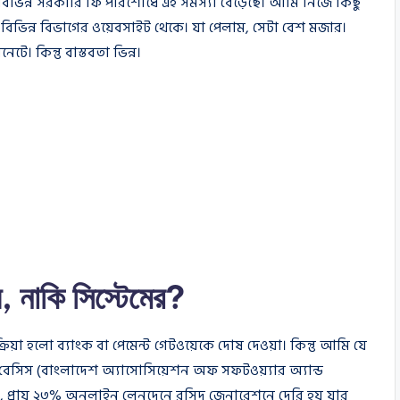
 বিভিন্ন সরকারি ফি পরিশোধে এই সমস্যা বেড়েছে। আমি নিজে কিছু
বিভিন্ন বিভাগের ওয়েবসাইট থেকে। যা পেলাম, সেটা বেশ মজার।
ে। কিন্তু বাস্তবতা ভিন্ন।
, নাকি সিস্টেমের?
রিয়া হলো ব্যাংক বা পেমেন্ট গেটওয়েকে দোষ দেওয়া। কিন্তু আমি যে
়ে বেসিস (বাংলাদেশ অ্যাসোসিয়েশন অফ সফটওয়্যার অ্যান্ড
ে, প্রায় ২৩% অনলাইন লেনদেনে রসিদ জেনারেশনে দেরি হয় যার