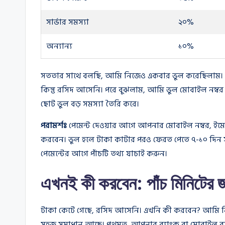
সার্ভার সমস্যা
২০%
অন্যান্য
১০%
সততার সাথে বলছি, আমি নিজেও একবার ভুল করেছিলাম। ২০২
কিন্তু রসিদ আসেনি। পরে বুঝলাম, আমি ভুল মোবাইল নম্বর
ছোট ভুল বড় সমস্যা তৈরি করে।
পরামর্শঃ
পেমেন্ট দেওয়ার আগে আপনার মোবাইল নম্বর, ইমেইল 
করবেন। ভুল হলে টাকা কাটার পরও ফেরত পেতে ৭-১০ দিন 
পেমেন্টের আগে পাঁচটি তথ্য যাচাই করুন।
এখনই কী করবেন: পাঁচ মিনিটের জ
টাকা কেটে গেছে, রসিদ আসেনি। এখনি কী করবেন? আমি নিজে
সহজ সমাধান আছে। প্রথমত, আপনার ব্যাংক বা মোবাইল ব্য