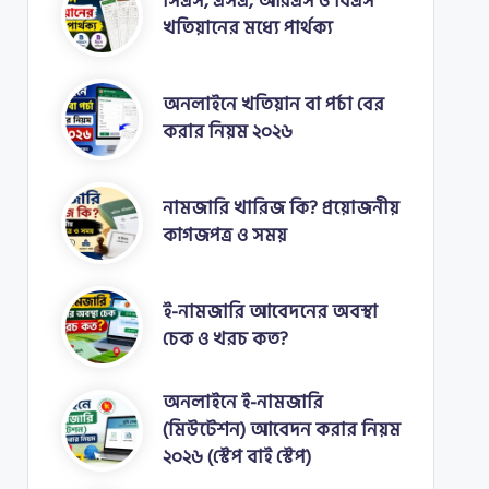
সিএস, এসএ, আরএস ও বিএস
খতিয়ানের মধ্যে পার্থক্য
অনলাইনে খতিয়ান বা পর্চা বের
করার নিয়ম ২০২৬
নামজারি খারিজ কি? প্রয়োজনীয়
কাগজপত্র ও সময়
ই-নামজারি আবেদনের অবস্থা
চেক ও খরচ কত?
অনলাইনে ই-নামজারি
(মিউটেশন) আবেদন করার নিয়ম
২০২৬ (স্টেপ বাই স্টেপ)