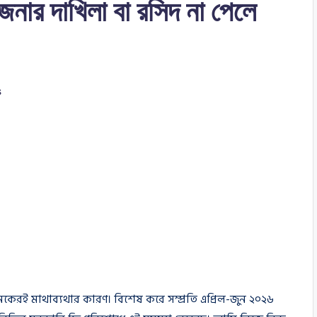
নার দাখিলা বা রসিদ না পেলে
s
রই মাথাব্যথার কারণ। বিশেষ করে সম্প্রতি এপ্রিল-জুন ২০২৬