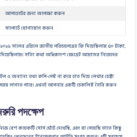
আপডেটের জন্য অপেক্ষা করুন
সাপোর্টে যোগাযোগ করুন
৬ সালের এপ্রিলে জাতীয় পরিচয়পত্রের ফি দিয়েছিলাম ৫০ টাকা,
 দিয়েছিলাম। সত্যি কথা অধিকাংশ ক্ষেত্রেই আমাদের নিজেদের
ও অন্যান্য তথ্য কপি-পেস্ট না করে হাত দিয়ে লেখার চেষ্টা
সময় লাগতে পারে। এখনই আপনার একটি চেকলিস্ট তৈরি করুন
রুরি পদক্ষেপ
 বেশ কয়েকটি সোর্স ঘেঁটে দেখেছি, এবং যা পেয়েছি তাতে কিছু
াংকিং লেনদেনের ট্রানজেকশন আইডি সংগ্রহ করুন। এটি সবচেয়ে