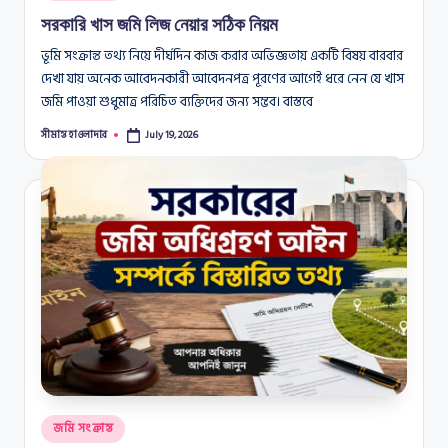
in
সরকারি খাস জমি লিজ নেয়ার সঠিক নিয়ম
ভূমি সংক্রান্ত তথ্য নিয়ে দীর্ঘদিন কাজ করার অভিজ্ঞতায় একটি বিষয় বারবার
দেখা যায় অনেক আবেদনকারী আবেদনপত্র পূরণের আগেই ধরে নেন যে খাস
জমি পাওয়া শুধুমাত্র পরিচিত ব্যক্তিদের জন্য সম্ভব। বাস্তবে
সীমান্ত হাওলাদার
July 19, 2026
Posted
by
Posted
জমি সংক্রান্ত
in