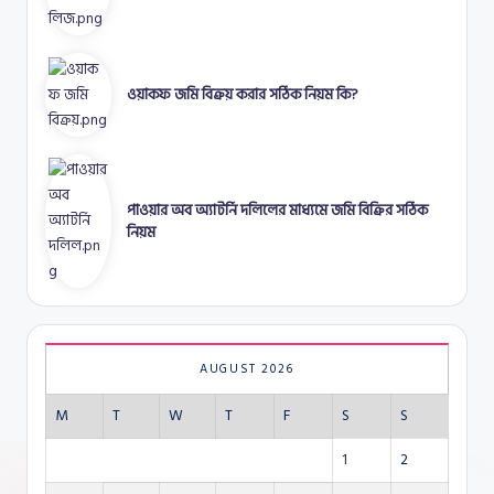
ওয়াকফ জমি বিক্রয় করার সঠিক নিয়ম কি?
পাওয়ার অব অ্যাটর্নি দলিলের মাধ্যমে জমি বিক্রির সঠিক
নিয়ম
AUGUST 2026
M
T
W
T
F
S
S
1
2