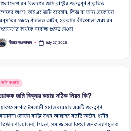
াংলাদেশে বন বিভাগের জমি রাষ্ট্রের গুরুত্বপূর্ণ প্রাকৃতিক
সম্পদের অংশ। তাই এই জমি ব্যবহার, লিজ বা অন্য যেকোনো
নুমতির ক্ষেত্রে প্রচলিত আইন, সরকারি নীতিমালা এবং বন
ংরক্ষণের স্বার্থকে সর্বোচ্চ গুরুত্ব দেওয়া
সীমান্ত হাওলাদার
July 27, 2026
osted
y
osted
জমি সংক্রান্ত
n
ওয়াকফ জমি বিক্রয় করার সঠিক নিয়ম কি?
য়াকফ সম্পত্তি ইসলামী সমাজব্যবস্থায় একটি গুরুত্বপূর্ণ
মানত। কোনো ব্যক্তি যখন আল্লাহর সন্তুষ্টি অর্জন, ধর্মীয়
্রতিষ্ঠান পরিচালনা, শিক্ষা, সমাজসেবা কিংবা জনকল্যাণমূলক