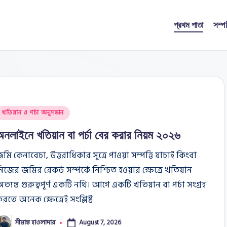
প্রথম পাতা
সম্প
osted
খতিয়ান ও পর্চা অনুসন্ধান
n
অনলাইনে খতিয়ান বা পর্চা বের করার নিয়ম ২০২৬
মি কেনাবেচা, উত্তরাধিকার সূত্রে পাওয়া সম্পত্তি যাচাই কিংবা
িজের জমির রেকর্ড সম্পর্কে নিশ্চিত হওয়ার ক্ষেত্রে খতিয়ান
ত্যন্ত গুরুত্বপূর্ণ একটি নথি। আগে একটি খতিয়ান বা পর্চা সংগ্রহ
রতে অনেক ক্ষেত্রেই সংশ্লিষ্ট
সীমান্ত হাওলাদার
August 7, 2026
osted