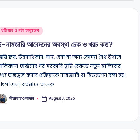
osted
খতিয়ান ও পর্চা অনুসন্ধান
n
ই-নামজারি আবেদনের অবস্থা চেক ও খরচ কত?
মি ক্রয়, উত্তরাধিকার, দান, হেবা বা অন্য কোনো বৈধ উপায়ে
ালিকানা অর্জনের পর সরকারি ভূমি রেকর্ডে নতুন মালিকের
থ্য অন্তর্ভুক্ত করার প্রক্রিয়াকে নামজারি বা মিউটেশন বলা হয়।
বাংলাদেশে বর্তমানে অনেক
সীমান্ত হাওলাদার
August 3, 2026
osted
y