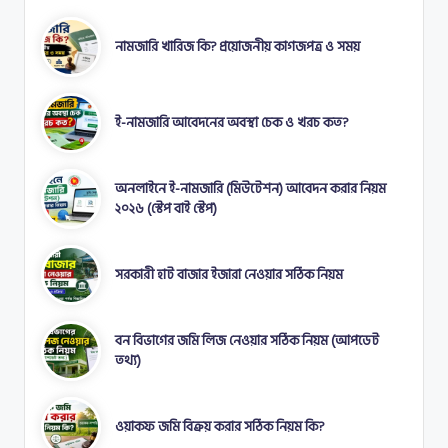
নামজারি খারিজ কি? প্রয়োজনীয় কাগজপত্র ও সময়
ই-নামজারি আবেদনের অবস্থা চেক ও খরচ কত?
অনলাইনে ই-নামজারি (মিউটেশন) আবেদন করার নিয়ম
২০২৬ (স্টেপ বাই স্টেপ)
সরকারী হাট বাজার ইজারা নেওয়ার সঠিক নিয়ম
বন বিভাগের জমি লিজ নেওয়ার সঠিক নিয়ম (আপডেট
তথ্য)
ওয়াকফ জমি বিক্রয় করার সঠিক নিয়ম কি?