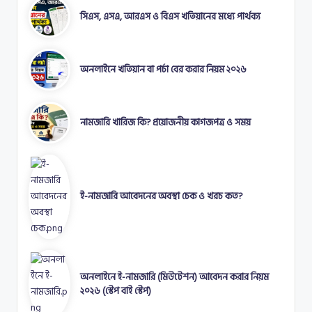
সিএস, এসএ, আরএস ও বিএস খতিয়ানের মধ্যে পার্থক্য
অনলাইনে খতিয়ান বা পর্চা বের করার নিয়ম ২০২৬
নামজারি খারিজ কি? প্রয়োজনীয় কাগজপত্র ও সময়
ই-নামজারি আবেদনের অবস্থা চেক ও খরচ কত?
অনলাইনে ই-নামজারি (মিউটেশন) আবেদন করার নিয়ম
২০২৬ (স্টেপ বাই স্টেপ)