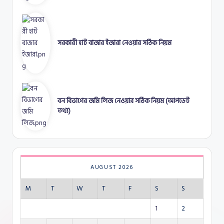
সরকারী হাট বাজার ইজারা নেওয়ার সঠিক নিয়ম
বন বিভাগের জমি লিজ নেওয়ার সঠিক নিয়ম (আপডেট
তথ্য)
AUGUST 2026
M
T
W
T
F
S
S
1
2