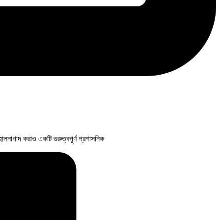
হালনাগাদ করাও একটি গুরুত্বপূর্ণ প্রশাসনিক