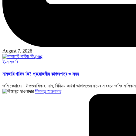
August 7, 2026
Posted
ই-নামজারি
in
নামজারি খারিজ কি? প্রয়োজনীয় কাগজপত্র ও সময়
জমি কেনাবেচা, উত্তরাধিকার, দান, বিনিময় অথবা আদালতের রায়ের মাধ্যমে জমির মালিকানা প
Posted
সীমান্ত হাওলাদার
by