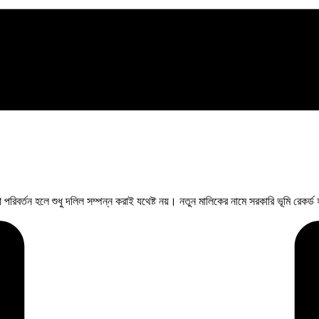
রিবর্তন হলে শুধু দলিল সম্পন্ন করাই যথেষ্ট নয়। নতুন মালিকের নামে সরকারি ভূমি রেকর্ড 