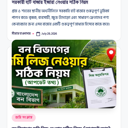
সরকারী হাট বাজার ইজারা নেওয়ার সঠিক নিয়ম
গ্রাম ও শহরের স্থানীয় অর্থনীতিতে সরকারি হাট বাজার গুরুত্বপূর্ণ ভূমিকা
পালন করে। কৃষক, ব্যবসায়ী, ক্ষুদ্র উদ্যোক্তা এবং সাধারণ ক্রেতাদের পণ্য
কেনাবেচার জন্য এসব বাজার একটি গুরুত্বপূর্ণ মাধ্যম হিসেবে কাজ করে।
সীমান্ত হাওলাদার
July 29, 2026
Posted
by
Posted
জমি সংক্রান্ত
in