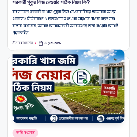
সরকারী পুকুর লিজ নেওয়ার সঠিক নিয়ম কি?
বাংলাদেশে সরকারি বা খাস পুকুর লিজ নেওয়ার বিষয়ে অনেকের আগ্রহ
থাকলেও নির্ভরযোগ্য ও হালনাগাদ তথ্য এক জায়গায় পাওয়া সহজ নয়।
বাস্তবে দেখা যায়, অনেক আবেদনকারী আবেদনপত্র জমা দেওয়ার আগেই
প্রয়োজনীয়
সীমান্ত হাওলাদার
July 21, 2026
Posted
by
Posted
জমি সংক্রান্ত