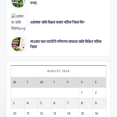
তথ্য)
ওয়াকফ জমি বিক্রয় করার সঠিক নিয়ম কি?
পাওয়ার অব অ্যাটর্নি দলিলের মাধ্যমে জমি বিক্রির সঠিক
নিয়ম
AUGUST 2026
M
T
W
T
F
S
S
1
2
3
4
5
6
7
8
9
10
11
12
13
14
15
16