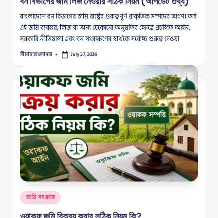
বন বিভাগের জমি লিজ নেওয়ার সঠিক নিয়ম (আপডেট তথ্য)
বাংলাদেশে বন বিভাগের জমি রাষ্ট্রের গুরুত্বপূর্ণ প্রাকৃতিক সম্পদের অংশ। তাই
এই জমি ব্যবহার, লিজ বা অন্য যেকোনো অনুমতির ক্ষেত্রে প্রচলিত আইন,
সরকারি নীতিমালা এবং বন সংরক্ষণের স্বার্থকে সর্বোচ্চ গুরুত্ব দেওয়া
সীমান্ত হাওলাদার
July 27, 2026
Posted
by
Posted
জমি সংক্রান্ত
in
ওয়াকফ জমি বিক্রয় করার সঠিক নিয়ম কি?