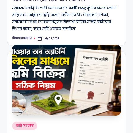
ওয়াকফ সম্পত্তি ইসলামী সমাজব্যবস্থায় একটি গুরুত্বপূর্ণ আমানত। কোনো
ব্যক্তি যখন আল্লাহর সন্তুষ্টি অর্জন, ধর্মীয় প্রতিষ্ঠান পরিচালনা, শিক্ষা,
সমাজসেবা কিংবা জনকল্যাণমূলক উদ্দেশ্যে নিজের সম্পত্তি স্থায়ীভাবে
উৎসর্গ করেন, তখন সেটি ওয়াকফ সম্পত্তিতে
সীমান্ত হাওলাদার
July 25, 2026
Posted
by
Posted
জমি সংক্রান্ত
in