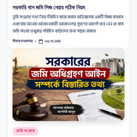
in
সরকারি খাস জমি লিজ নেয়ার সঠিক নিয়ম
ভূমি সংক্রান্ত তথ্য নিয়ে দীর্ঘদিন কাজ করার অভিজ্ঞতায় একটি বিষয় বারবার
দেখা যায় অনেক আবেদনকারী আবেদনপত্র পূরণের আগেই ধরে নেন যে খাস
জমি পাওয়া শুধুমাত্র পরিচিত ব্যক্তিদের জন্য সম্ভব। বাস্তবে
সীমান্ত হাওলাদার
July 19, 2026
Posted
by
Posted
জমি সংক্রান্ত
in