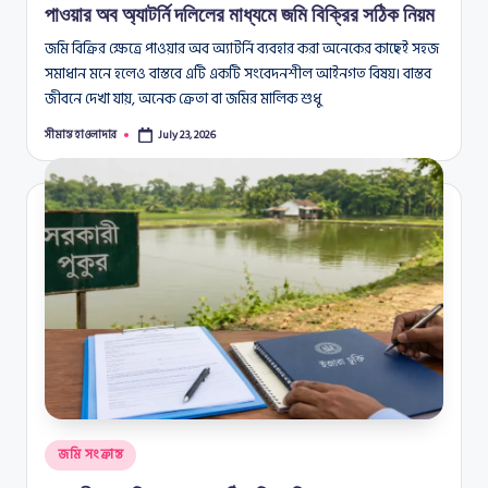
পাওয়ার অব অ্যাটর্নি দলিলের মাধ্যমে জমি বিক্রির সঠিক নিয়ম
জমি বিক্রির ক্ষেত্রে পাওয়ার অব অ্যাটর্নি ব্যবহার করা অনেকের কাছেই সহজ
সমাধান মনে হলেও বাস্তবে এটি একটি সংবেদনশীল আইনগত বিষয়। বাস্তব
জীবনে দেখা যায়, অনেক ক্রেতা বা জমির মালিক শুধু
সীমান্ত হাওলাদার
July 23, 2026
Posted
by
Posted
জমি সংক্রান্ত
in