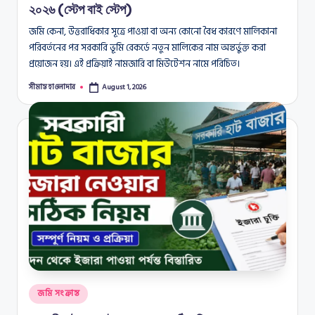
২০২৬ (স্টেপ বাই স্টেপ)
জমি কেনা, উত্তরাধিকার সূত্রে পাওয়া বা অন্য কোনো বৈধ কারণে মালিকানা
পরিবর্তনের পর সরকারি ভূমি রেকর্ডে নতুন মালিকের নাম অন্তর্ভুক্ত করা
প্রয়োজন হয়। এই প্রক্রিয়াই নামজারি বা মিউটেশন নামে পরিচিত।
সীমান্ত হাওলাদার
August 1, 2026
Posted
by
Posted
জমি সংক্রান্ত
in