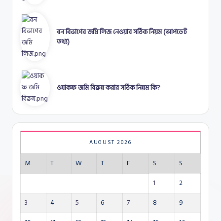
বন বিভাগের জমি লিজ নেওয়ার সঠিক নিয়ম (আপডেট
তথ্য)
ওয়াকফ জমি বিক্রয় করার সঠিক নিয়ম কি?
AUGUST 2026
M
T
W
T
F
S
S
1
2
3
4
5
6
7
8
9