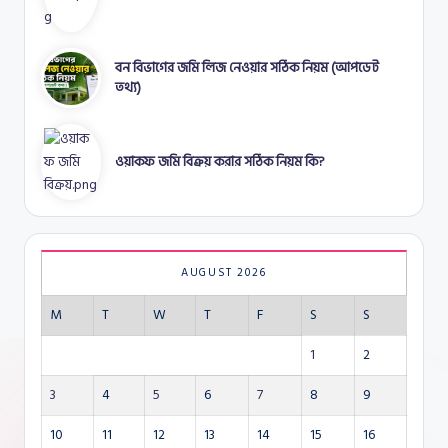
বন বিভাগের জমি লিজ নেওয়ার সঠিক নিয়ম (আপডেট
তথ্য)
ওয়াকফ জমি বিক্রয় করার সঠিক নিয়ম কি?
AUGUST 2026
M
T
W
T
F
S
S
1
2
3
4
5
6
7
8
9
10
11
12
13
14
15
16