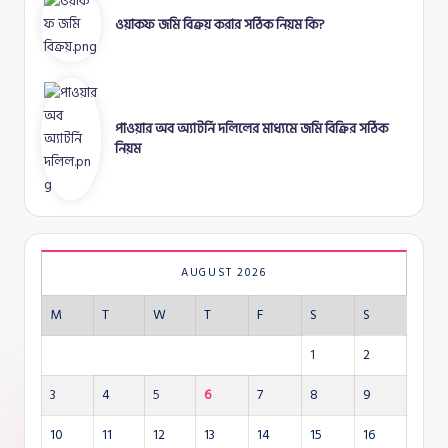
ওয়াকফ জমি বিক্রয় করার সঠিক নিয়ম কি?
পাওয়ার অব অ্যাটর্নি দলিলের মাধ্যমে জমি বিক্রির সঠিক
নিয়ম
AUGUST 2026
M
T
W
T
F
S
S
1
2
3
4
5
6
7
8
9
10
11
12
13
14
15
16