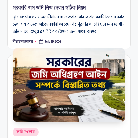
in
সরকারি খাস জমি লিজ নেয়ার সঠিক নিয়ম
ভূমি সংক্রান্ত তথ্য নিয়ে দীর্ঘদিন কাজ করার অভিজ্ঞতায় একটি বিষয় বারবার
দেখা যায় অনেক আবেদনকারী আবেদনপত্র পূরণের আগেই ধরে নেন যে খাস
জমি পাওয়া শুধুমাত্র পরিচিত ব্যক্তিদের জন্য সম্ভব। বাস্তবে
সীমান্ত হাওলাদার
July 19, 2026
Posted
by
Posted
জমি সংক্রান্ত
in