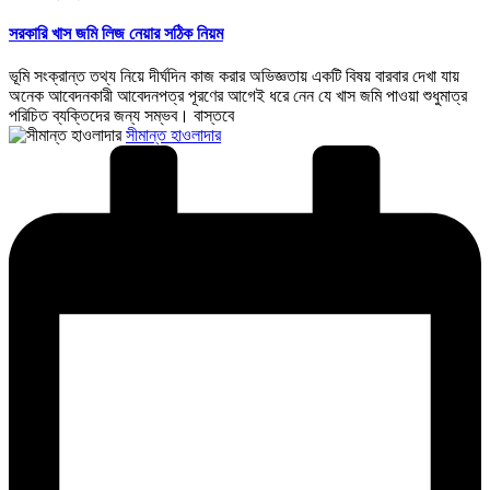
in
সরকারি খাস জমি লিজ নেয়ার সঠিক নিয়ম
ভূমি সংক্রান্ত তথ্য নিয়ে দীর্ঘদিন কাজ করার অভিজ্ঞতায় একটি বিষয় বারবার দেখা যায়
অনেক আবেদনকারী আবেদনপত্র পূরণের আগেই ধরে নেন যে খাস জমি পাওয়া শুধুমাত্র
পরিচিত ব্যক্তিদের জন্য সম্ভব। বাস্তবে
Posted
সীমান্ত হাওলাদার
by