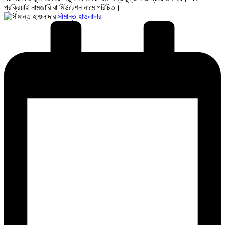
প্রক্রিয়াই নামজারি বা মিউটেশন নামে পরিচিত।
Posted
সীমান্ত হাওলাদার
by