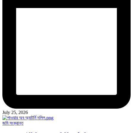
July 25, 2026
Posted
জমি সংক্রান্ত
in