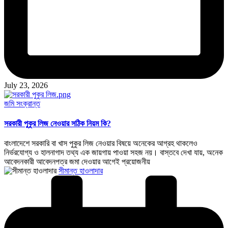
July 23, 2026
Posted
জমি সংক্রান্ত
in
সরকারী পুকুর লিজ নেওয়ার সঠিক নিয়ম কি?
বাংলাদেশে সরকারি বা খাস পুকুর লিজ নেওয়ার বিষয়ে অনেকের আগ্রহ থাকলেও
নির্ভরযোগ্য ও হালনাগাদ তথ্য এক জায়গায় পাওয়া সহজ নয়। বাস্তবে দেখা যায়, অনেক
আবেদনকারী আবেদনপত্র জমা দেওয়ার আগেই প্রয়োজনীয়
Posted
সীমান্ত হাওলাদার
by