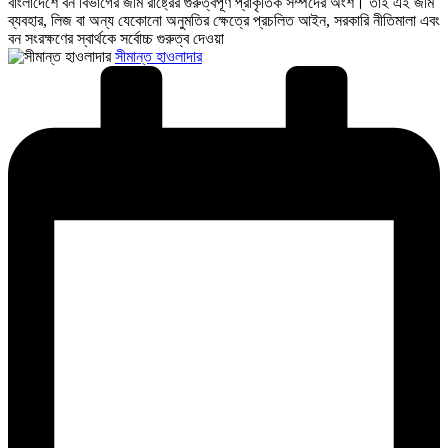
বাংলাদেশে বন বিভাগের জমি রাষ্ট্রের গুরুত্বপূর্ণ প্রাকৃতিক সম্পদের অংশ। তাই এই জমি
ব্যবহার, লিজ বা অন্য যেকোনো অনুমতির ক্ষেত্রে প্রচলিত আইন, সরকারি নীতিমালা এবং
বন সংরক্ষণের স্বার্থকে সর্বোচ্চ গুরুত্ব দেওয়া
Posted
সীমান্ত হাওলাদার
by