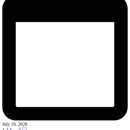
July 19, 2026
Next
1
2
3
…
5