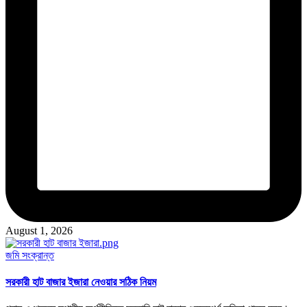
August 1, 2026
Posted
জমি সংক্রান্ত
in
সরকারী হাট বাজার ইজারা নেওয়ার সঠিক নিয়ম