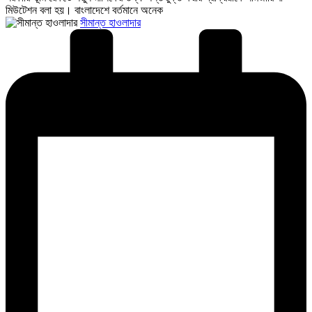
মিউটেশন বলা হয়। বাংলাদেশে বর্তমানে অনেক
Posted
সীমান্ত হাওলাদার
by