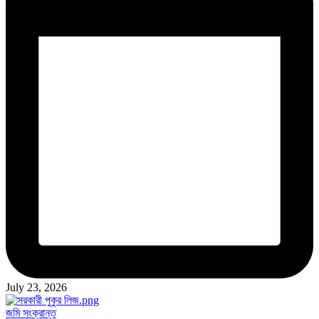
July 23, 2026
Posted
জমি সংক্রান্ত