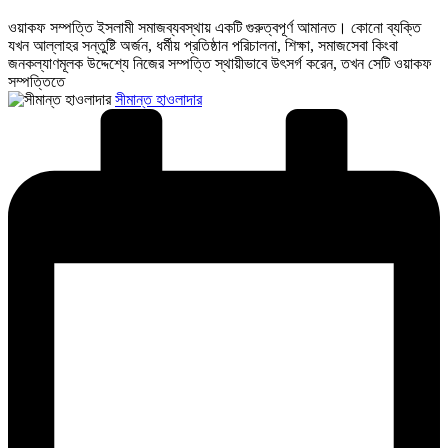
ওয়াকফ সম্পত্তি ইসলামী সমাজব্যবস্থায় একটি গুরুত্বপূর্ণ আমানত। কোনো ব্যক্তি
যখন আল্লাহর সন্তুষ্টি অর্জন, ধর্মীয় প্রতিষ্ঠান পরিচালনা, শিক্ষা, সমাজসেবা কিংবা
জনকল্যাণমূলক উদ্দেশ্যে নিজের সম্পত্তি স্থায়ীভাবে উৎসর্গ করেন, তখন সেটি ওয়াকফ
সম্পত্তিতে
Posted
সীমান্ত হাওলাদার
by