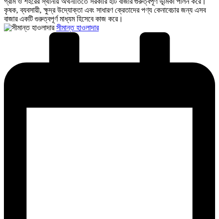
গ্রাম ও শহরের স্থানীয় অর্থনীতিতে সরকারি হাট বাজার গুরুত্বপূর্ণ ভূমিকা পালন করে।
কৃষক, ব্যবসায়ী, ক্ষুদ্র উদ্যোক্তা এবং সাধারণ ক্রেতাদের পণ্য কেনাবেচার জন্য এসব
বাজার একটি গুরুত্বপূর্ণ মাধ্যম হিসেবে কাজ করে।
Posted
সীমান্ত হাওলাদার
by