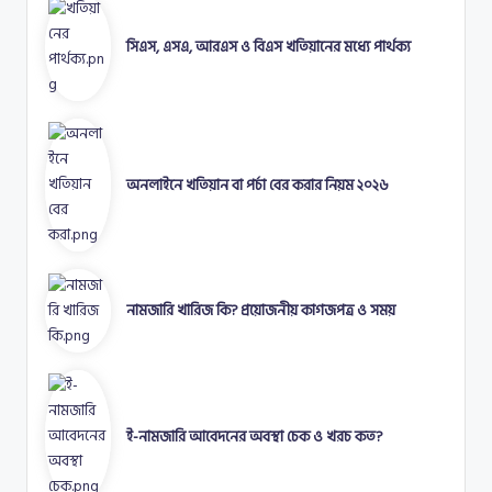
সিএস, এসএ, আরএস ও বিএস খতিয়ানের মধ্যে পার্থক্য
অনলাইনে খতিয়ান বা পর্চা বের করার নিয়ম ২০২৬
নামজারি খারিজ কি? প্রয়োজনীয় কাগজপত্র ও সময়
ই-নামজারি আবেদনের অবস্থা চেক ও খরচ কত?