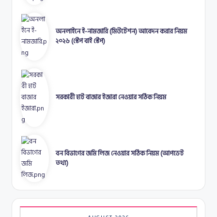
অনলাইনে ই-নামজারি (মিউটেশন) আবেদন করার নিয়ম
২০২৬ (স্টেপ বাই স্টেপ)
সরকারী হাট বাজার ইজারা নেওয়ার সঠিক নিয়ম
বন বিভাগের জমি লিজ নেওয়ার সঠিক নিয়ম (আপডেট
তথ্য)