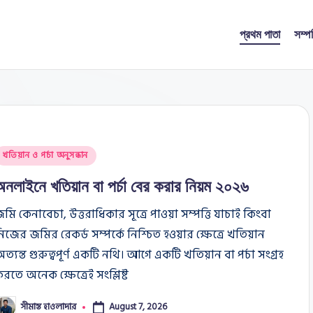
প্রথম পাতা
সম্প
osted
খতিয়ান ও পর্চা অনুসন্ধান
n
অনলাইনে খতিয়ান বা পর্চা বের করার নিয়ম ২০২৬
মি কেনাবেচা, উত্তরাধিকার সূত্রে পাওয়া সম্পত্তি যাচাই কিংবা
িজের জমির রেকর্ড সম্পর্কে নিশ্চিত হওয়ার ক্ষেত্রে খতিয়ান
ত্যন্ত গুরুত্বপূর্ণ একটি নথি। আগে একটি খতিয়ান বা পর্চা সংগ্রহ
রতে অনেক ক্ষেত্রেই সংশ্লিষ্ট
সীমান্ত হাওলাদার
August 7, 2026
osted