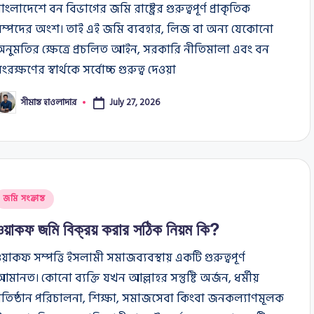
াংলাদেশে বন বিভাগের জমি রাষ্ট্রের গুরুত্বপূর্ণ প্রাকৃতিক
সম্পদের অংশ। তাই এই জমি ব্যবহার, লিজ বা অন্য যেকোনো
নুমতির ক্ষেত্রে প্রচলিত আইন, সরকারি নীতিমালা এবং বন
ংরক্ষণের স্বার্থকে সর্বোচ্চ গুরুত্ব দেওয়া
সীমান্ত হাওলাদার
July 27, 2026
osted
y
osted
জমি সংক্রান্ত
n
ওয়াকফ জমি বিক্রয় করার সঠিক নিয়ম কি?
য়াকফ সম্পত্তি ইসলামী সমাজব্যবস্থায় একটি গুরুত্বপূর্ণ
মানত। কোনো ব্যক্তি যখন আল্লাহর সন্তুষ্টি অর্জন, ধর্মীয়
্রতিষ্ঠান পরিচালনা, শিক্ষা, সমাজসেবা কিংবা জনকল্যাণমূলক