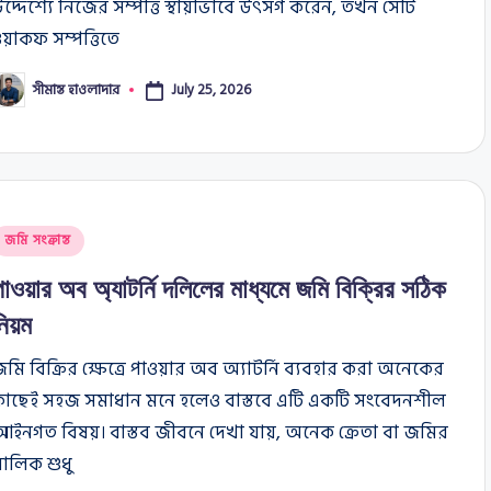
দ্দেশ্যে নিজের সম্পত্তি স্থায়ীভাবে উৎসর্গ করেন, তখন সেটি
য়াকফ সম্পত্তিতে
সীমান্ত হাওলাদার
July 25, 2026
osted
y
osted
জমি সংক্রান্ত
n
পাওয়ার অব অ্যাটর্নি দলিলের মাধ্যমে জমি বিক্রির সঠিক
নিয়ম
মি বিক্রির ক্ষেত্রে পাওয়ার অব অ্যাটর্নি ব্যবহার করা অনেকের
কাছেই সহজ সমাধান মনে হলেও বাস্তবে এটি একটি সংবেদনশীল
ইনগত বিষয়। বাস্তব জীবনে দেখা যায়, অনেক ক্রেতা বা জমির
ালিক শুধু