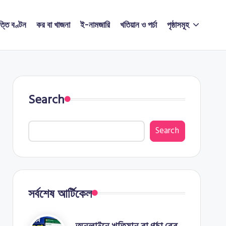
ত্তি বণ্টন
কর বা খাজনা
ই-নামজারি
খতিয়ান ও পর্চা
পৃষ্ঠাসমূহ
Search
Search
সর্বশেষ আর্টিকেল