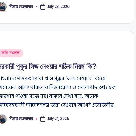
সীমান্ত হাওলাদার
July 23, 2026
osted
y
osted
জমি সংক্রান্ত
n
সরকারী পুকুর লিজ নেওয়ার সঠিক নিয়ম কি?
বাংলাদেশে সরকারি বা খাস পুকুর লিজ নেওয়ার বিষয়ে
অনেকের আগ্রহ থাকলেও নির্ভরযোগ্য ও হালনাগাদ তথ্য এক
জায়গায় পাওয়া সহজ নয়। বাস্তবে দেখা যায়, অনেক
আবেদনকারী আবেদনপত্র জমা দেওয়ার আগেই প্রয়োজনীয়
সীমান্ত হাওলাদার
July 21, 2026
osted
y