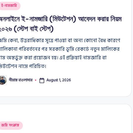
osted
ই-নামজারি
n
অনলাইনে ই-নামজারি (মিউটেশন) আবেদন করার নিয়ম
২০২৬ (স্টেপ বাই স্টেপ)
মি কেনা, উত্তরাধিকার সূত্রে পাওয়া বা অন্য কোনো বৈধ কারণে
ালিকানা পরিবর্তনের পর সরকারি ভূমি রেকর্ডে নতুন মালিকের
াম অন্তর্ভুক্ত করা প্রয়োজন হয়। এই প্রক্রিয়াই নামজারি বা
মিউটেশন নামে পরিচিত।
সীমান্ত হাওলাদার
August 1, 2026
osted
y
osted
জমি সংক্রান্ত
n