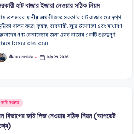
সরকারী হাট বাজার ইজারা নেওয়ার সঠিক নিয়ম
্রাম ও শহরের স্থানীয় অর্থনীতিতে সরকারি হাট বাজার গুরুত্বপূর্ণ
ূমিকা পালন করে। কৃষক, ব্যবসায়ী, ক্ষুদ্র উদ্যোক্তা এবং সাধারণ
্রেতাদের পণ্য কেনাবেচার জন্য এসব বাজার একটি গুরুত্বপূর্ণ
মাধ্যম হিসেবে কাজ করে।
সীমান্ত হাওলাদার
July 29, 2026
osted
y
osted
জমি সংক্রান্ত
n
বন বিভাগের জমি লিজ নেওয়ার সঠিক নিয়ম (আপডেট
তথ্য)