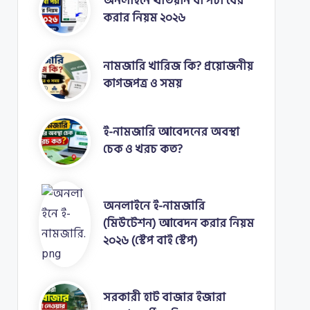
অনলাইনে খতিয়ান বা পর্চা বের
করার নিয়ম ২০২৬
নামজারি খারিজ কি? প্রয়োজনীয়
কাগজপত্র ও সময়
ই-নামজারি আবেদনের অবস্থা
চেক ও খরচ কত?
অনলাইনে ই-নামজারি
(মিউটেশন) আবেদন করার নিয়ম
২০২৬ (স্টেপ বাই স্টেপ)
সরকারী হাট বাজার ইজারা