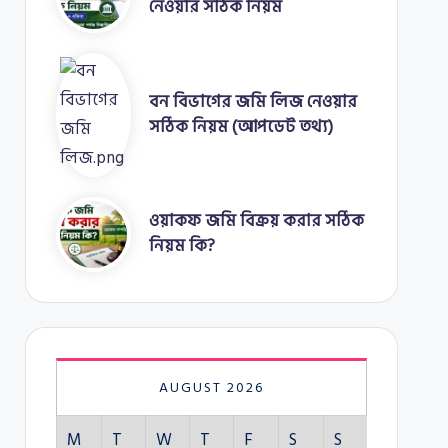
নেওয়ার সঠিক নিয়ম
বন বিভাগের জমি লিজ নেওয়ার
সঠিক নিয়ম (আপডেট তথ্য)
ওয়াকফ জমি বিক্রয় করার সঠিক
নিয়ম কি?
AUGUST 2026
M
T
W
T
F
S
S