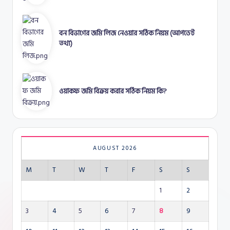
বন বিভাগের জমি লিজ নেওয়ার সঠিক নিয়ম (আপডেট
তথ্য)
ওয়াকফ জমি বিক্রয় করার সঠিক নিয়ম কি?
AUGUST 2026
M
T
W
T
F
S
S
1
2
3
4
5
6
7
8
9