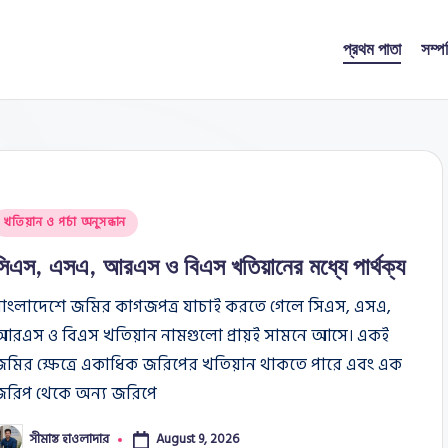
প্রথম পাতা
সম্প
osted
খতিয়ান ও পর্চা অনুসন্ধান
n
সিএস, এসএ, আরএস ও বিএস খতিয়ানের মধ্যে পার্থক্য
বাংলাদেশে জমির কাগজপত্র যাচাই করতে গেলে সিএস, এসএ,
আরএস ও বিএস খতিয়ান নামগুলো প্রায়ই সামনে আসে। একই
জমির ক্ষেত্রে একাধিক জরিপের খতিয়ান থাকতে পারে এবং এক
জরিপ থেকে অন্য জরিপে
সীমান্ত হাওলাদার
August 9, 2026
osted