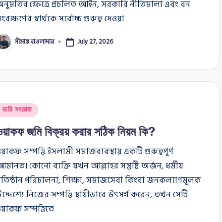
নুমতির ক্ষেত্রে প্রচলিত আইন, সরকারি নীতিমালা এবং বন
ংরক্ষণের স্বার্থকে সর্বোচ্চ গুরুত্ব দেওয়া
সীমান্ত হাওলাদার
July 27, 2026
osted
y
osted
জমি সংক্রান্ত
n
ওয়াকফ জমি বিক্রয় করার সঠিক নিয়ম কি?
য়াকফ সম্পত্তি ইসলামী সমাজব্যবস্থায় একটি গুরুত্বপূর্ণ
মানত। কোনো ব্যক্তি যখন আল্লাহর সন্তুষ্টি অর্জন, ধর্মীয়
্রতিষ্ঠান পরিচালনা, শিক্ষা, সমাজসেবা কিংবা জনকল্যাণমূলক
দ্দেশ্যে নিজের সম্পত্তি স্থায়ীভাবে উৎসর্গ করেন, তখন সেটি
য়াকফ সম্পত্তিতে