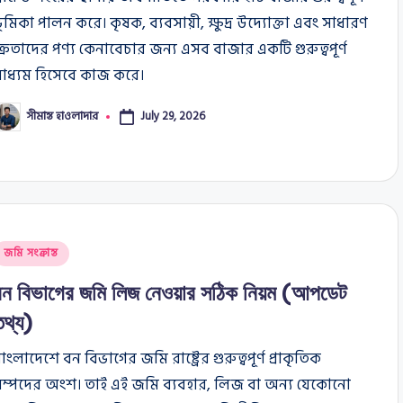
ূমিকা পালন করে। কৃষক, ব্যবসায়ী, ক্ষুদ্র উদ্যোক্তা এবং সাধারণ
্রেতাদের পণ্য কেনাবেচার জন্য এসব বাজার একটি গুরুত্বপূর্ণ
মাধ্যম হিসেবে কাজ করে।
সীমান্ত হাওলাদার
July 29, 2026
osted
y
osted
জমি সংক্রান্ত
n
বন বিভাগের জমি লিজ নেওয়ার সঠিক নিয়ম (আপডেট
তথ্য)
াংলাদেশে বন বিভাগের জমি রাষ্ট্রের গুরুত্বপূর্ণ প্রাকৃতিক
সম্পদের অংশ। তাই এই জমি ব্যবহার, লিজ বা অন্য যেকোনো