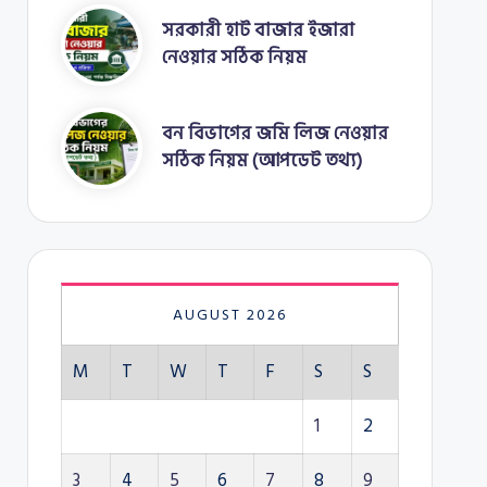
সরকারী হাট বাজার ইজারা
নেওয়ার সঠিক নিয়ম
বন বিভাগের জমি লিজ নেওয়ার
সঠিক নিয়ম (আপডেট তথ্য)
AUGUST 2026
M
T
W
T
F
S
S
1
2
3
4
5
6
7
8
9