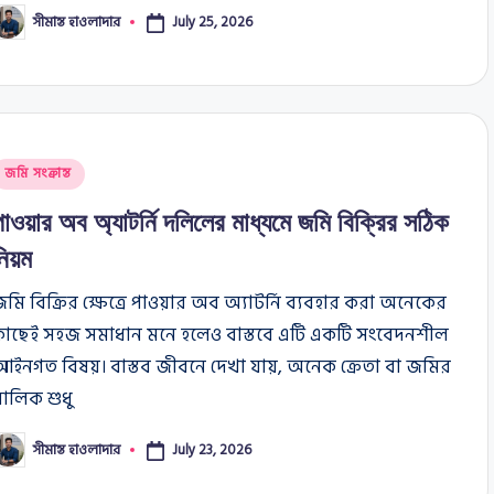
সীমান্ত হাওলাদার
July 25, 2026
osted
y
osted
জমি সংক্রান্ত
n
পাওয়ার অব অ্যাটর্নি দলিলের মাধ্যমে জমি বিক্রির সঠিক
নিয়ম
মি বিক্রির ক্ষেত্রে পাওয়ার অব অ্যাটর্নি ব্যবহার করা অনেকের
কাছেই সহজ সমাধান মনে হলেও বাস্তবে এটি একটি সংবেদনশীল
ইনগত বিষয়। বাস্তব জীবনে দেখা যায়, অনেক ক্রেতা বা জমির
ালিক শুধু
সীমান্ত হাওলাদার
July 23, 2026
osted
y