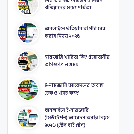
সিএস, এসএ, আরএস ও বিএস
খতিয়ানের মধ্যে পার্থক্য
অনলাইনে খতিয়ান বা পর্চা বের
করার নিয়ম ২০২৬
নামজারি খারিজ কি? প্রয়োজনীয়
কাগজপত্র ও সময়
ই-নামজারি আবেদনের অবস্থা
চেক ও খরচ কত?
অনলাইনে ই-নামজারি
(মিউটেশন) আবেদন করার নিয়ম
২০২৬ (স্টেপ বাই স্টেপ)