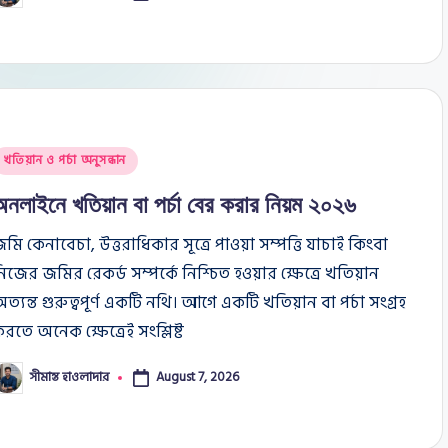
y
osted
খতিয়ান ও পর্চা অনুসন্ধান
n
অনলাইনে খতিয়ান বা পর্চা বের করার নিয়ম ২০২৬
মি কেনাবেচা, উত্তরাধিকার সূত্রে পাওয়া সম্পত্তি যাচাই কিংবা
িজের জমির রেকর্ড সম্পর্কে নিশ্চিত হওয়ার ক্ষেত্রে খতিয়ান
ত্যন্ত গুরুত্বপূর্ণ একটি নথি। আগে একটি খতিয়ান বা পর্চা সংগ্রহ
রতে অনেক ক্ষেত্রেই সংশ্লিষ্ট
সীমান্ত হাওলাদার
August 7, 2026
osted
y