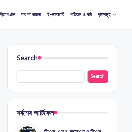
ত্তি বণ্টন
কর বা খাজনা
ই-নামজারি
খতিয়ান ও পর্চা
পৃষ্ঠাসমূহ
Search
Search
সর্বশেষ আর্টিকেল