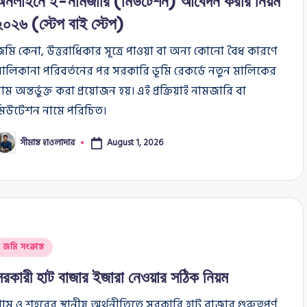
অনলাইনে ই-নামজারি (মিউটেশন) আবেদন করার নিয়ম
২০২৬ (স্টেপ বাই স্টেপ)
মি কেনা, উত্তরাধিকার সূত্রে পাওয়া বা অন্য কোনো বৈধ কারণে
ালিকানা পরিবর্তনের পর সরকারি ভূমি রেকর্ডে নতুন মালিকের
াম অন্তর্ভুক্ত করা প্রয়োজন হয়। এই প্রক্রিয়াই নামজারি বা
মিউটেশন নামে পরিচিত।
সীমান্ত হাওলাদার
August 1, 2026
osted
y
osted
জমি সংক্রান্ত
n
সরকারী হাট বাজার ইজারা নেওয়ার সঠিক নিয়ম
্রাম ও শহরের স্থানীয় অর্থনীতিতে সরকারি হাট বাজার গুরুত্বপূর্ণ