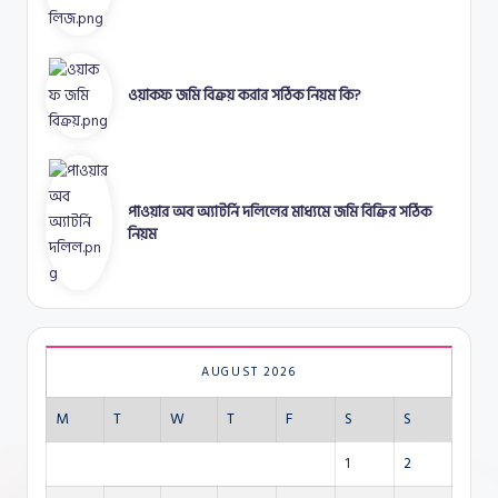
ওয়াকফ জমি বিক্রয় করার সঠিক নিয়ম কি?
পাওয়ার অব অ্যাটর্নি দলিলের মাধ্যমে জমি বিক্রির সঠিক
নিয়ম
AUGUST 2026
M
T
W
T
F
S
S
1
2