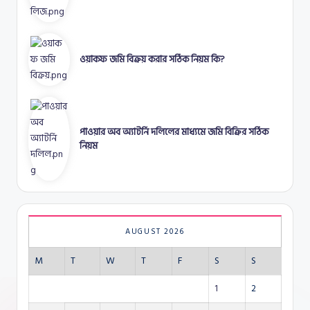
ওয়াকফ জমি বিক্রয় করার সঠিক নিয়ম কি?
পাওয়ার অব অ্যাটর্নি দলিলের মাধ্যমে জমি বিক্রির সঠিক
নিয়ম
AUGUST 2026
M
T
W
T
F
S
S
1
2