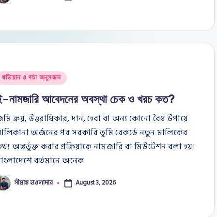
y
osted
খতিয়ান ও পর্চা অনুসন্ধান
n
ই-নামজারি আবেদনের অবস্থা চেক ও খরচ কত?
মি ক্রয়, উত্তরাধিকার, দান, হেবা বা অন্য কোনো বৈধ উপায়ে
ালিকানা অর্জনের পর সরকারি ভূমি রেকর্ডে নতুন মালিকের
থ্য অন্তর্ভুক্ত করার প্রক্রিয়াকে নামজারি বা মিউটেশন বলা হয়।
বাংলাদেশে বর্তমানে অনেক
সীমান্ত হাওলাদার
August 3, 2026
osted
y