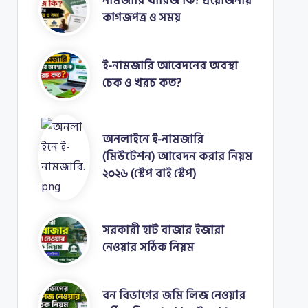
নামজারি খারিজ কি? প্রয়োজনীয়
কাগজপত্র ও সময়
ই-নামজারি আবেদনের অবস্থা
চেক ও খরচ কত?
অনলাইনে ই-নামজারি
(মিউটেশন) আবেদন করার নিয়ম
২০২৬ (স্টেপ বাই স্টেপ)
সরকারী হাট বাজার ইজারা
নেওয়ার সঠিক নিয়ম
বন বিভাগের জমি লিজ নেওয়ার