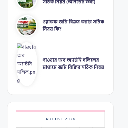
সঠিক নিয়ম (আপডেট তথ্য)
ওয়াকফ জমি বিক্রয় করার সঠিক
নিয়ম কি?
পাওয়ার অব অ্যাটর্নি দলিলের
মাধ্যমে জমি বিক্রির সঠিক নিয়ম
AUGUST 2026