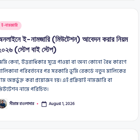
osted
ই-নামজারি
n
অনলাইনে ই-নামজারি (মিউটেশন) আবেদন করার নিয়ম
২০২৬ (স্টেপ বাই স্টেপ)
মি কেনা, উত্তরাধিকার সূত্রে পাওয়া বা অন্য কোনো বৈধ কারণে
ালিকানা পরিবর্তনের পর সরকারি ভূমি রেকর্ডে নতুন মালিকের
াম অন্তর্ভুক্ত করা প্রয়োজন হয়। এই প্রক্রিয়াই নামজারি বা
মিউটেশন নামে পরিচিত।
সীমান্ত হাওলাদার
August 1, 2026
osted
y