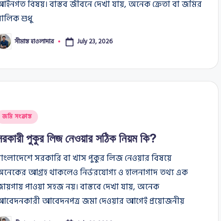
ইনগত বিষয়। বাস্তব জীবনে দেখা যায়, অনেক ক্রেতা বা জমির
ালিক শুধু
সীমান্ত হাওলাদার
July 23, 2026
osted
y
osted
জমি সংক্রান্ত
n
সরকারী পুকুর লিজ নেওয়ার সঠিক নিয়ম কি?
বাংলাদেশে সরকারি বা খাস পুকুর লিজ নেওয়ার বিষয়ে
অনেকের আগ্রহ থাকলেও নির্ভরযোগ্য ও হালনাগাদ তথ্য এক
জায়গায় পাওয়া সহজ নয়। বাস্তবে দেখা যায়, অনেক
আবেদনকারী আবেদনপত্র জমা দেওয়ার আগেই প্রয়োজনীয়