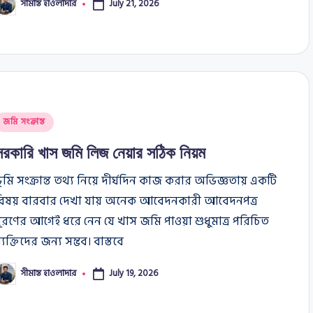
সীমান্ত হাওলাদার
July 21, 2026
osted
y
osted
জমি সংক্রান্ত
n
সরকারি খাস জমি লিজ নেয়ার সঠিক নিয়ম
ূমি সংক্রান্ত তথ্য নিয়ে দীর্ঘদিন কাজ করার অভিজ্ঞতায় একটি
বিষয় বারবার দেখা যায় অনেক আবেদনকারী আবেদনপত্র
ূরণের আগেই ধরে নেন যে খাস জমি পাওয়া শুধুমাত্র পরিচিত
্যক্তিদের জন্য সম্ভব। বাস্তবে
সীমান্ত হাওলাদার
July 19, 2026
osted
y