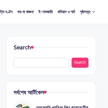
ত্তি বণ্টন
কর বা খাজনা
ই-নামজারি
খতিয়ান ও পর্চা
পৃষ্ঠাসমূহ
Search
Search
সর্বশেষ আর্টিকেল