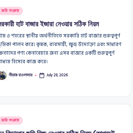
osted
জমি সংক্রান্ত
n
সরকারী হাট বাজার ইজারা নেওয়ার সঠিক নিয়ম
্রাম ও শহরের স্থানীয় অর্থনীতিতে সরকারি হাট বাজার গুরুত্বপূর্ণ
ূমিকা পালন করে। কৃষক, ব্যবসায়ী, ক্ষুদ্র উদ্যোক্তা এবং সাধারণ
্রেতাদের পণ্য কেনাবেচার জন্য এসব বাজার একটি গুরুত্বপূর্ণ
মাধ্যম হিসেবে কাজ করে।
সীমান্ত হাওলাদার
July 29, 2026
osted
y
osted
জমি সংক্রান্ত
n