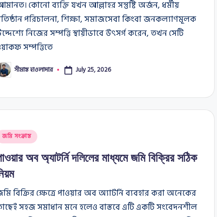
মানত। কোনো ব্যক্তি যখন আল্লাহর সন্তুষ্টি অর্জন, ধর্মীয়
্রতিষ্ঠান পরিচালনা, শিক্ষা, সমাজসেবা কিংবা জনকল্যাণমূলক
দ্দেশ্যে নিজের সম্পত্তি স্থায়ীভাবে উৎসর্গ করেন, তখন সেটি
য়াকফ সম্পত্তিতে
সীমান্ত হাওলাদার
July 25, 2026
osted
y
osted
জমি সংক্রান্ত
n
পাওয়ার অব অ্যাটর্নি দলিলের মাধ্যমে জমি বিক্রির সঠিক
নিয়ম
মি বিক্রির ক্ষেত্রে পাওয়ার অব অ্যাটর্নি ব্যবহার করা অনেকের
কাছেই সহজ সমাধান মনে হলেও বাস্তবে এটি একটি সংবেদনশীল