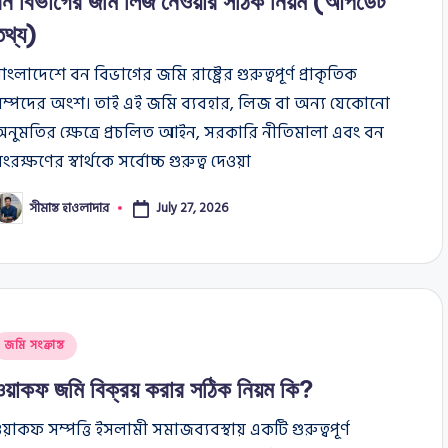
বন বিভাগের জমি লিজ নেওয়ার সঠিক নিয়ম (আপডেট
তথ্য)
াংলাদেশে বন বিভাগের জমি রাষ্ট্রের গুরুত্বপূর্ণ প্রাকৃতিক
সম্পদের অংশ। তাই এই জমি ব্যবহার, লিজ বা অন্য যেকোনো
নুমতির ক্ষেত্রে প্রচলিত আইন, সরকারি নীতিমালা এবং বন
ংরক্ষণের স্বার্থকে সর্বোচ্চ গুরুত্ব দেওয়া
সীমান্ত হাওলাদার
July 27, 2026
osted
y
osted
জমি সংক্রান্ত
n
ওয়াকফ জমি বিক্রয় করার সঠিক নিয়ম কি?
য়াকফ সম্পত্তি ইসলামী সমাজব্যবস্থায় একটি গুরুত্বপূর্ণ